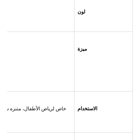
لون
ميزة
E. يتم تخصيص جميع الألوان والحجم وفقًا لاحتياجاتك
الاستخدام