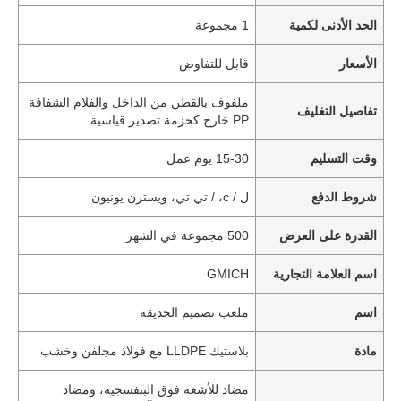
الحد الأدنى لكمية
1 مجموعة
الأسعار
قابل للتفاوض
ملفوف بالقطن من الداخل والفلام الشفافة
تفاصيل التغليف
PP خارج كحزمة تصدير قياسية
وقت التسليم
15-30 يوم عمل
شروط الدفع
ل / c، / تي تي، ويسترن يونيون
القدرة على العرض
500 مجموعة في الشهر
اسم العلامة التجارية
GMICH
اسم
ملعب تصميم الحديقة
مادة
بلاستيك LLDPE مع فولاذ مجلفن وخشب
مضاد للأشعة فوق البنفسجية، ومضاد