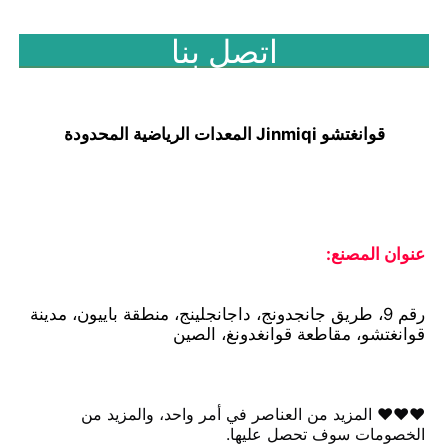
اتصل بنا
قوانغتشو Jinmiqi المعدات الرياضية المحدودة
عنوان المصنع:
رقم 9، طريق جانجدونج، داجانجلينج، منطقة باييون، مدينة 
قوانغتشو، مقاطعة قوانغدونغ، الصين
♥♥♥ المزيد من العناصر في أمر واحد، والمزيد من 
الخصومات سوف تحصل عليها.