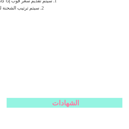
1. سيتم تقديم سعر فوب إذا كان لدينا الكمية الخاصة بك وغيرها من المعلومات.
2. سيتم ترتيب الشحنة للعملاء من قبل شركتنا، عن طريق الجو أو البحر.
الشهادات