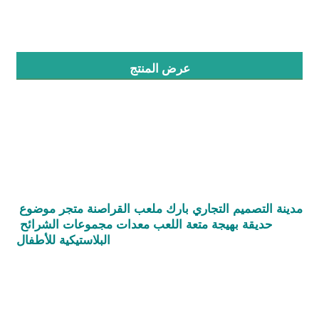
جولة في المصنع
عرض المنتج
مراقبة الجودة
اتصل بنا
أخبار
مدينة التصميم التجاري بارك ملعب القراصنة متجر موضوع 
القضايا
حديقة بهيجة متعة اللعب معدات مجموعات الشرائح 
البلاستيكية للأطفال
اطلب عرض أسعار
تصميم ملاعب الحديقة