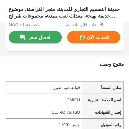
حديقة التصميم التجاري للمدينة، متجر القراصنة، موضوع
حديقة بهيجة، معدات لعب ممتعة، مجموعات شرائح
بلاستيكية للأطفال
الأسعار：قابل للتفاوض
MOQ：1 مجموعة
نتحدث الآن
افضل سعر
منتوج وصف
مكان المنشأ
قوانغتشو، الصين
اسم العلامة التجارية
GMICH
إصدار الشهادات
CE, ROHS, ISO
رقم الموديل
جمق-11001