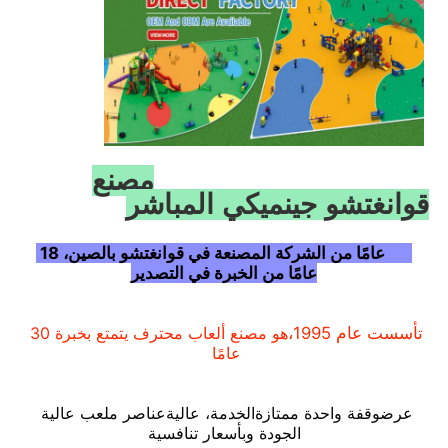
مصنع
قوانغتشو جينميكي المباشر
30 عامًا من الشركة المصنعة في قوانغتشو بالصين، 18 
عامًا من الخبرة في التصدير
الصفحة الرئيسية
تأسست عام 1995،
هو مصنع ألعاب محترف يتمتع بخبرة 30 
عامًا
المنتجات
عرض
وقفة واحدة ممتازة
الخدمة، عالية
عناصر ملعب عالية 
الجودة وبأسعار تنافسية
حولنا