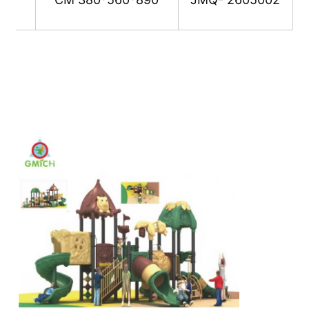
تصميم حديقة المياه
ملعب خارجي
شرائح الملعب المخصصة
الأطفال يتزلجون مع الاهتزاز
مجموعة ملاعب صغيرة
المزلق المائي للأطفال
إنزلاق المياه المخصص