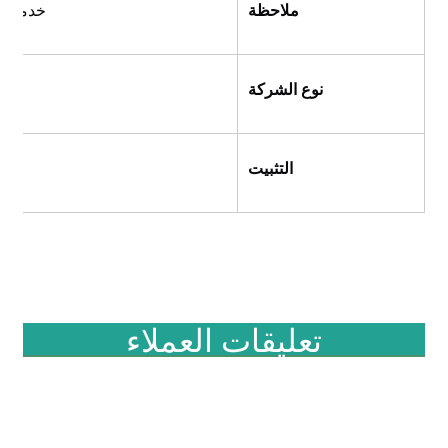
ملاحظة
خدمة OEM متاحة ، مرحبا بك هنا لتوضيح وجهات نظرك.
نوع الشركة
التثبيت
تعليقات العملاء