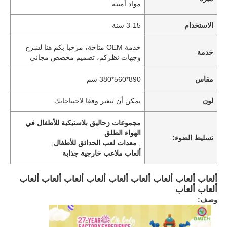
مواد أمنية
الاستخدام
3-15 سنة
خدمة OEM متاحة، مرحبا بكم هنا لشرح
خدمة
وجهات نظركم، تصميم مخصص مجاني
مقاس
890*560*380 سم
لون
يمكن أن تتغير وفقا لاحتياجاتك
مجموعات زحاليق بلاستيكية للأطفال في
الهواء الطلق
تسليط الضوء:
,
معدات لعب الحدائق للأطفال
,
ألعاب ملاعب خارجية جذابة
ألعاب ألعاب ألعاب ألعاب ألعاب ألعاب ألعاب ألعاب ألعاب
ألعاب ألعاب
وصف: