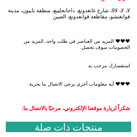
لا، لا، لا9، شارع غانغدونغ، داجانجلينغ، منطقة باييون، مدينة 
قوانغتشو، مقاطعة قوانغدونغ، الصين
♥♥♥ المزيد من العناصر في طلب واحد، المزيد من 
الخصومات سوف تحصل.
استفسارك مرحب به
♥♥♥ أية معلومات أخرى يرجى الاتصال بنا بحرية.
شكراً لزيارة موقعنا الإلكتروني، مرحبًا بالاتصال بنا.
منتجات ذات صلة