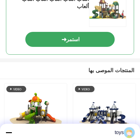
ألعاب
استمر
المنتجات الموصى بها
toys