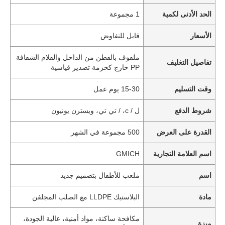
الحد الأدنى لكمية
1 مجموعة
الأسعار
قابل للتفاوض
ملفوف بالقطن من الداخل والفلام الشفافة
تفاصيل التغليف
PP خارج كحزمة تصدير قياسية
وقت التسليم
15-30 يوم عمل
شروط الدفع
ل / c، / تي تي، ويسترن يونيون
القدرة على العرض
500 مجموعة في الشهر
اسم العلامة التجارية
GMICH
اسم
ملعب للأطفال بتصميم جديد
مادة
البلاستيك LLDPE مع الصلب المجلفن
مكافحة ساكنة، مواد أمنية، عالية الجودة،
ميزة