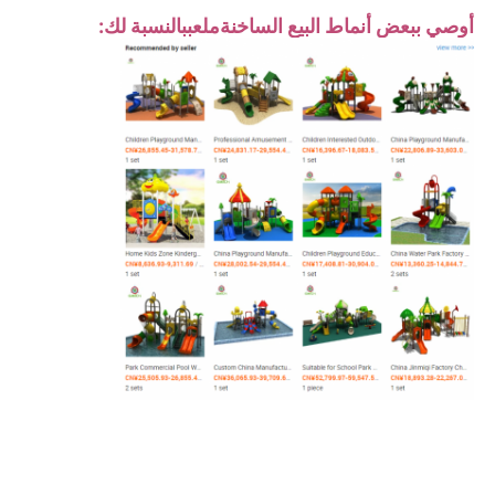
أوصي ببعض أنماط البيع الساخنة
ملعب
بالنسبة لك: