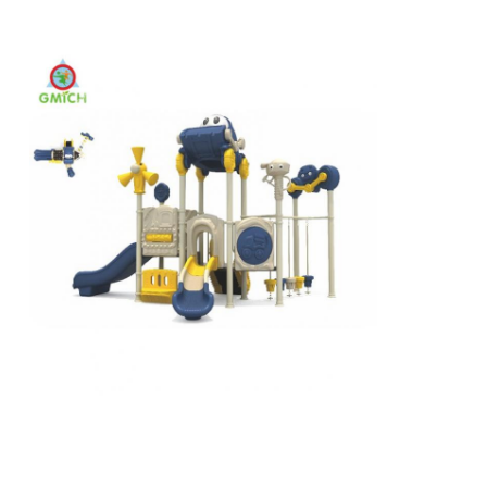
Le grand glissement d'eau
Équipement de parc aquatique
Terrain de jeux pour grimper à la corde
Équipement de jeux en bois