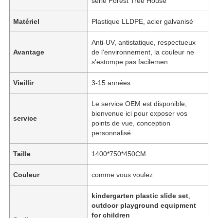
série Forest Tree House
Matériel
Plastique LLDPE, acier galvanisé
Anti-UV, antistatique, respectueux
Avantage
de l'environnement, la couleur ne
s'estompe pas facilemen
Vieillir
3-15 années
Le service OEM est disponible,
bienvenue ici pour exposer vos
service
points de vue, conception
personnalisé
Taille
1400*750*450CM
Couleur
comme vous voulez
kindergarten plastic slide set
,
outdoor playground equipment
for children