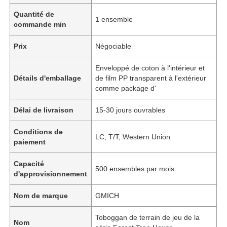
Quantité de
1 ensemble
commande min
Prix
Négociable
Enveloppé de coton à l'intérieur et
Détails d'emballage
de film PP transparent à l'extérieur
comme package d'
Délai de livraison
15-30 jours ouvrables
Conditions de
LC, T/T, Western Union
paiement
Capacité
500 ensembles par mois
d'approvisionnement
Nom de marque
GMICH
Toboggan de terrain de jeu de la
Nom