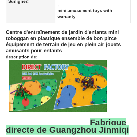
Surligner:
,
mini amusement toys with
warranty
Centre d'entraînement de jardin d'enfants mini
toboggan en plastique ensemble de bon pirce
équipement de terrain de jeu en plein air jouets
amusants pour enfants
description de:
Accueil
Produits
Fabrique
directe de Guangzhou Jinmiqi
À propos de nous