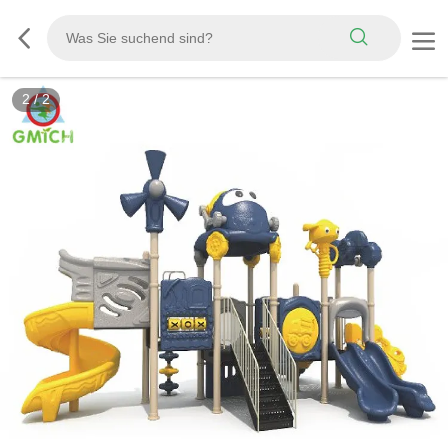
2
/
2