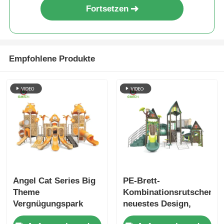
Fortsetzen
Empfohlene Produkte
Angel Cat Series Big
PE-Brett-
Theme
Kombinationsrutschen,
Vergnügungspark
neuestes Design,
Outdoor-Spielplatz
Vergnügungspark-