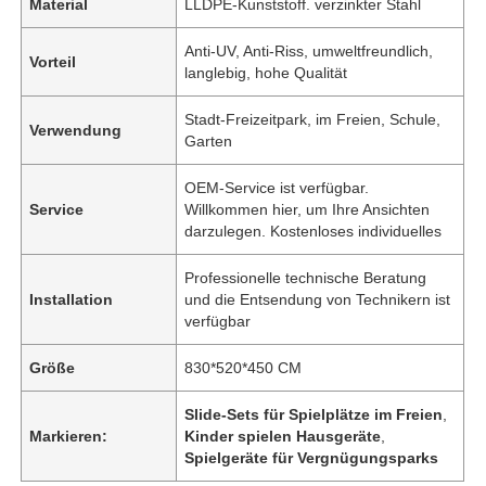
Material
LLDPE-Kunststoff. verzinkter Stahl
Anti-UV, Anti-Riss, umweltfreundlich,
Vorteil
langlebig, hohe Qualität
Stadt-Freizeitpark, im Freien, Schule,
Verwendung
Garten
OEM-Service ist verfügbar.
Service
Willkommen hier, um Ihre Ansichten
darzulegen. Kostenloses individuelles
Professionelle technische Beratung
Installation
und die Entsendung von Technikern ist
verfügbar
Größe
830*520*450 CM
Slide-Sets für Spielplätze im Freien
,
Markieren:
Kinder spielen Hausgeräte
,
Spielgeräte für Vergnügungsparks