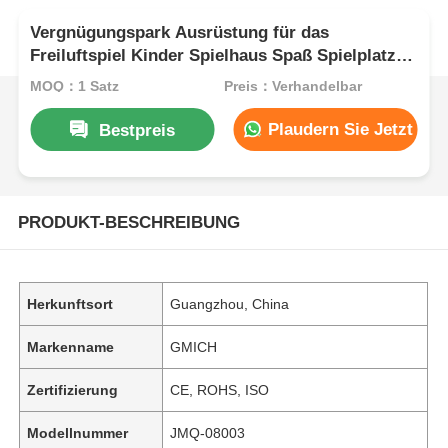
Vergnügungspark Ausrüstung für das
Freiluftspiel Kinder Spielhaus Spaß Spielplatz
Rutschen-Sets zum Verkauf
MOQ：1 Satz
Preis：Verhandelbar
Plaudern Sie Jetzt
Bestpreis
PRODUKT-BESCHREIBUNG
Herkunftsort
Guangzhou, China
Markenname
GMICH
Zertifizierung
CE, ROHS, ISO
Modellnummer
JMQ-08003