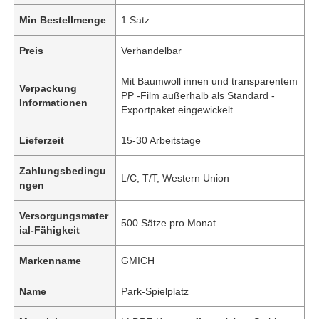
Min Bestellmenge
1 Satz
Preis
Verhandelbar
Mit Baumwoll innen und transparentem
Verpackung
PP -Film außerhalb als Standard -
Informationen
Exportpaket eingewickelt
Lieferzeit
15-30 Arbeitstage
Zahlungsbedingu
L/C, T/T, Western Union
ngen
Versorgungsmater
500 Sätze pro Monat
ial-Fähigkeit
Markenname
GMICH
Name
Park-Spielplatz