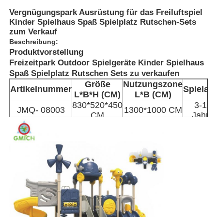
Vergnügungspark Ausrüstung für das Freiluftspiel
Kinder Spielhaus Spaß Spielplatz Rutschen-Sets
zum Verkauf
Beschreibung:
Produktvorstellung
Freizeitpark Outdoor Spielgeräte Kinder Spielhaus
Spaß Spielplatz Rutschen Sets zu verkaufen
Größe
Nutzungszone
Artikelnummer
Spielalt
L*B*H (CM)
L*B (CM)
830*520*450
3-15
JMQ- 08003
1300*1000 CM
CM
Jahre
Zu Hause
Produkte
Über uns