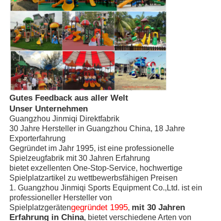
Große Wasserrutsche
Ausrüstung für Wasserparks
Seilspielplatz
Gutes Feedback aus aller Welt
Unser Unternehmen
Holzspielplatzgeräte
Guangzhou Jinmiqi Direktfabrik
30 Jahre Hersteller in Guangzhou China, 18 Jahre
Exporterfahrung
Gegründet im Jahr 1995, ist eine professionelle
Spielzeugfabrik mit 30 Jahren Erfahrung
bietet exzellenten One-Stop-Service, hochwertige
Spielplatzartikel zu wettbewerbsfähigen Preisen
1. Guangzhou Jinmiqi Sports Equipment Co.,Ltd. ist ein
professioneller Hersteller von
gegründet 1995
mit 30 Jahren
Spielplatzgeräten
,
Erfahrung in China
, bietet verschiedene Arten von