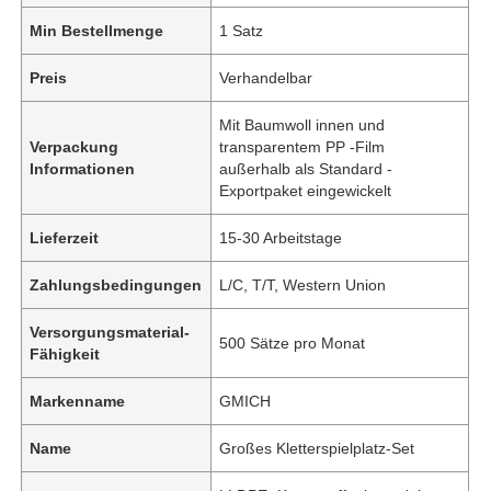
Min Bestellmenge
1 Satz
Preis
Verhandelbar
Mit Baumwoll innen und
Verpackung
transparentem PP -Film
Informationen
außerhalb als Standard -
Exportpaket eingewickelt
Lieferzeit
15-30 Arbeitstage
Zahlungsbedingungen
L/C, T/T, Western Union
Versorgungsmaterial-
500 Sätze pro Monat
Fähigkeit
Markenname
GMICH
Name
Großes Kletterspielplatz-Set