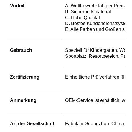
Vorteil
A. Wettbewerbsfähiger Preis
B. Sicherheitsmaterial
C. Hohe Qualität
D. Bestes Kundendienstsystem
E. Alle Farben und Größen sind
Gebrauch
Speziell für Kindergarten, Woh
Sportplatz, Resortbereich, Park,
Zertifizierung
Einheitliche Prüfverfahren für d
Anmerkung
OEM-Service ist erhältlich, wil
Art der Gesellschaft
Fabrik in Guangzhou, China