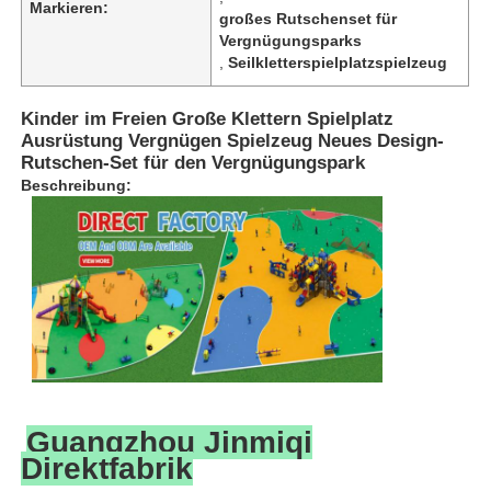
Markieren:
großes Rutschenset für
Vergnügungsparks
,
Seilkletterspielplatzspielzeug
Kinder im Freien Große Klettern Spielplatz
Ausrüstung Vergnügen Spielzeug Neues Design-
Rutschen-Set für den Vergnügungspark
Beschreibung:
Zu Hause
Produkte
Guangzhou Jinmiqi
Direktfabrik
Über uns