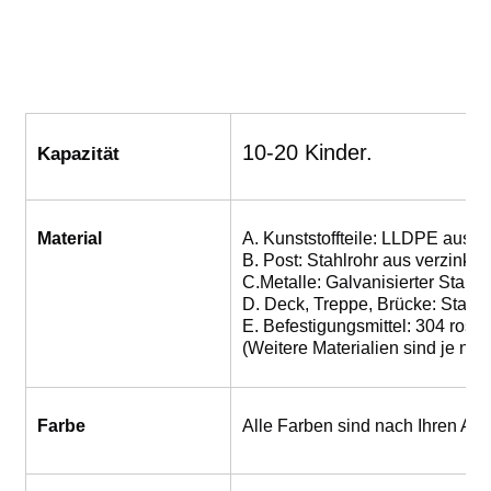
10-20 Kinder.
Kapazität
Material
A. Kunststoffteile: LLDPE aus K
B. Post: Stahlrohr aus verzinkt
C.Metalle: Galvanisierter Stahl
D. Deck, Treppe, Brücke: Stahl 
E. Befestigungsmittel: 304 rostfr
(Weitere Materialien sind je nac
Farbe
Alle Farben sind nach Ihren Anf