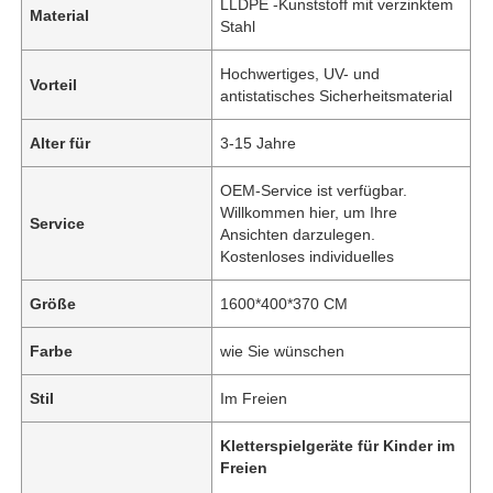
LLDPE -Kunststoff mit verzinktem
Material
Stahl
Hochwertiges, UV- und
Vorteil
antistatisches Sicherheitsmaterial
Alter für
3-15 Jahre
OEM-Service ist verfügbar.
Willkommen hier, um Ihre
Service
Ansichten darzulegen.
Kostenloses individuelles
Größe
1600*400*370 CM
Farbe
wie Sie wünschen
Stil
Im Freien
Kletterspielgeräte für Kinder im
Freien
,