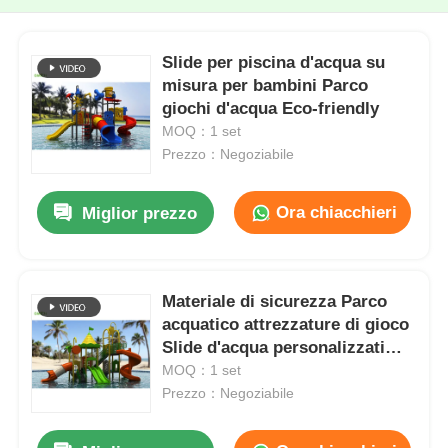
Slide per piscina d'acqua su
misura per bambini Parco
giochi d'acqua Eco-friendly
MOQ：1 set
Prezzo：Negoziabile
Ora chiacchieri
Miglior prezzo
Materiale di sicurezza Parco
acquatico attrezzature di gioco
Slide d'acqua personalizzati
Facile da installare
MOQ：1 set
Prezzo：Negoziabile