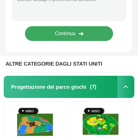
Grande scivolo d'acqua
Attrezzature per parchi acquatici
Parco giochi con arrampicata su corda
ALTRE CATEGORIE DAGLI STATI UNITI
attrezzature per parchi giochi in legno
(7)
Progettazione del parco giochi