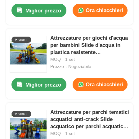
Ora chiacchieri
Miglior prezzo
Attrezzature per giochi d'acqua
per bambini Slide d'acqua in
plastica resistente
personalizzato
MOQ：1 set
Prezzo：Negoziabile
Ora chiacchieri
Miglior prezzo
Attrezzature per parchi tematici
acquatici anti-crack Slide
acquatico per parchi acquatici
certificato EN1176
MOQ：1 set