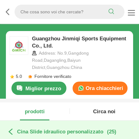
Guangzhou Jinmiqi Sports Equipment
Co., Ltd.
Address: No.9,Gangdong
Road,Dagangling,Baiyun
District,Guangzhou.China
5.0
Fornitore verificato
Ora chiacchieri
Miglior prezzo
prodotti
Circa noi
Cina Slide idraulico personalizzato
(25)