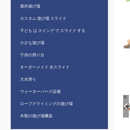
屋外遊び場
カスタム 遊び場 スライド
子ども は スイング で スライド する
小さな遊び場
子供の滑り台
オーダーメイド 水スライド
大水滑り
ウォーターパーク設備
ロープクライミングの遊び場
木製の遊び場機器