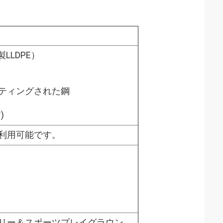
LLDPE）
ーティングされた鋼
)
利用可能です。
リー＆スポーツプレイグラウン