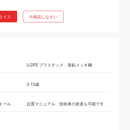
ライス
今雑談しなさい
LLDPE プラスチック、亜鉛メッキ鋼
3-15歳
トール
設置マニュアル、技術者の派遣も可能です