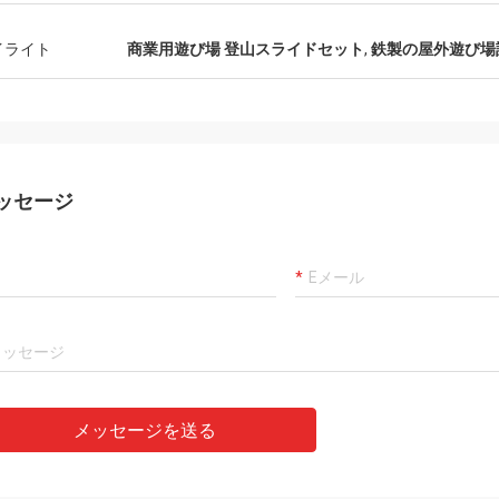
イライト
商業用遊び場 登山スライドセット
,
鉄製の屋外遊び場
ッセージ
メッセージを送る