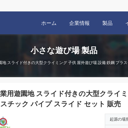
ホーム
企業情報
製品
小さな遊び場 製品
地 スライド付きの大型クライミング 子供 屋外遊び場 設備 鉄鋼 プラス
業用遊園地 スライド付きの大型クライミン
スチック パイプ スライド セット 販売
起源の場