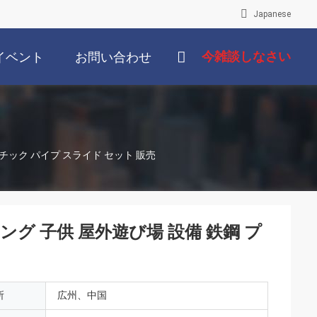
Japanese
今雑談しなさい
イベント
お問い合わせ
チック パイプ スライド セット 販売
グ 子供 屋外遊び場 設備 鉄鋼 プ
所
広州、中国