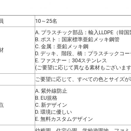
員
10～25名
A. プラスチック部品：輸入LLDPE（韓国製
B. ポスト：国家標準亜鉛メッキ鋼管
C. 金属：亜鉛メッキ鋼
材
D. デッキ、階段、橋：プラスチックコ
E. ファスナー：304ステンレス
(ご要望に応じて異なる素材もございます
ご要望に応じて、すべての色とサイズが
A. 紫外線防止
B. EU規格
点
C. 新デザイン
D. 環境に優しい
E. 無料カスタムデザイン
幼稚園、住宅公園、学校遊園地、ファミ