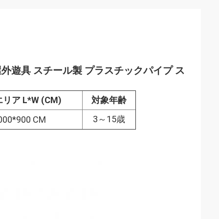
外遊具 スチール製 プラスチックパイプ ス
リア L*W (CM)
対象年齢
3～15歳
000*900 CM