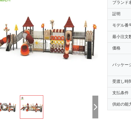
ブランド
証明
モデル番
最小注文
価格
パッケー
受渡し時
支払条件
供給の能