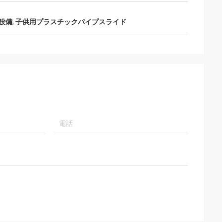
設備
,
子供用プラスチックパイプスライド