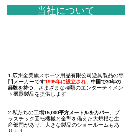
当社について
1.広州金美旗スポーツ用品有限公司遊具製品の専
門メーカーです
1995年に設立され、
中国で30年の
、さまざまな種類のエンターテイメン
経験を持つ
ト機器製品を提供します
2.私たちの工場
、プ
15,000平方メートルをカバー
ラスチック回転機械と金型を備えた大規模な生
産部門があり、大きな製品のショールームもあ
ります。