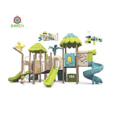
大水滑り
ウォーターパーク設備
ロープクライミングの遊び場
木製の遊び場機器