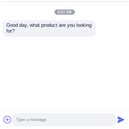
6:27 AM
Good day, what product are you looking 
for?
札: