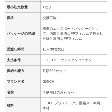
最小注文数量
1セット
価格
交渉可能
標準のエクスポートパッケージとし
パッケージの詳細
て、内部と透明なPPフィルムで包まれ
た綿と透明なPPフィルム
受渡し時間
15～30営業日
支払条件
L/C、T/T、ウェスタンユニオン
供給の能力
月額500セット
ブランド名
GMICH
名前
子供向けのおもちゃ
LLDPE プラスチック、亜鉛メッキ鋼、
材料
木材