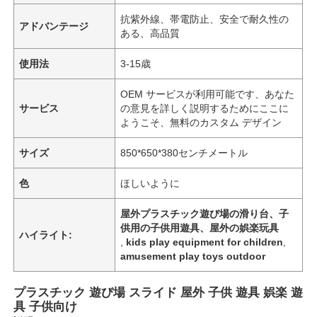
抗紫外線、帯電防止、安全で耐久性の
アドバンテージ
ある、高品質
使用法
3-15歳
OEM サービスが利用可能です、あなた
サービス
の意見を詳しく説明するためにここに
ようこそ、無料のカスタム デザイン
サイズ
850*650*380センチメートル
色
ほしいように
屋外プラスチック遊び場の滑り台、子
供用の子供用遊具、屋外の娯楽玩具
ハイライト:
,
kids play equipment for children
,
amusement play toys outdoor
プラスチック 遊び場 スライド 屋外 子供 遊具 娯楽 遊
具 子供向け