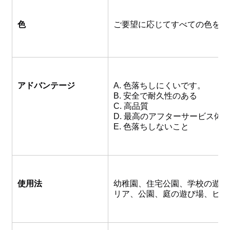
色
ご要望に応じてすべての色をご
アドバンテージ
A. 色落ちしにくいです。
B. 安全で耐久性のある
C. 高品質
D. 最高のアフターサービス体
E. 色落ちしないこと
使用法
幼稚園、住宅公園、学校の遊園
リア、公園、庭の遊び場、ビー