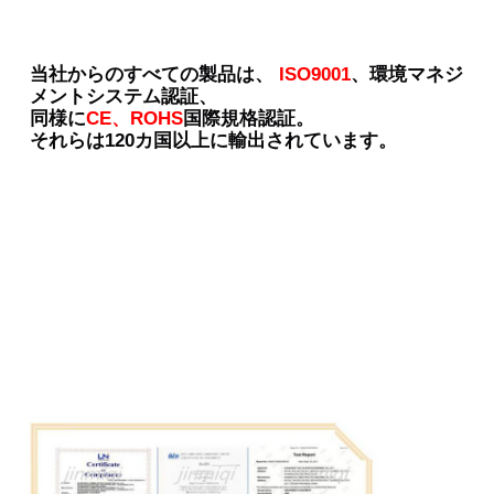
当社からのすべての製品は、
ISO9001
、環境マネジ
メントシステム認証、
同様に
CE、ROHS
国際規格認証。
それらは120カ国以上に輸出されています。