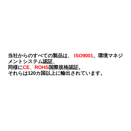
当社からのすべての製品は、
ISO9001
、環境マネジ
メントシステム認証、
同様に
CE、ROHS
国際規格認証。
それらは120カ国以上に輸出されています。