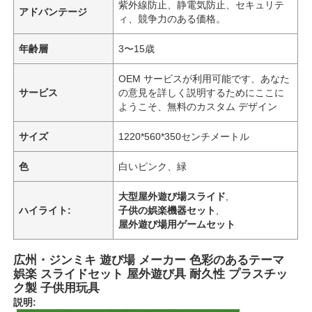
紫外線防止、静電気防止、セキュリテ
アドバンテージ
ィ、競争力のある価格。
年齢層
3〜15歳
OEM サービスが利用可能です、あなた
サービス
の意見を詳しく説明するためにここに
ようこそ、無料のカスタム デザイン
サイズ
1220*560*350センチメートル
色
白いピンク、緑
大型屋外遊び場スライド
,
ハイライト:
子供の娯楽機器セット
,
屋外遊び場用ゲームセット
広州・ジンミキ 遊び場 メーカー 色彩のあるテーマ
娯楽 スライドセット 屋外遊び具 耐久性 プラスチッ
ク製 子供用玩具
説明: