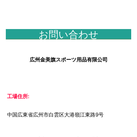
お問い合わせ
広州金美旗スポーツ用品有限公司
工場住所:
中国広東省広州市白雲区大港嶺江東路9号