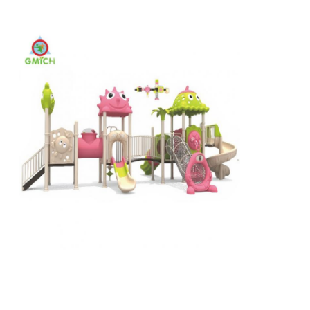
大水滑り
ウォーターパーク設備
ロープクライミングの遊び場
木製の遊び場機器