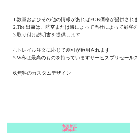
1.数量およびその他の情報があればFOB価格が提供され
2.The 出荷は、航空または海によって当社によって顧
3.
取り付け説明書を提供します
4.トレイル注文に応じて割引が適用されます
5.W
私は最高のものを持っています
サービスプリセール
6.
無料のカスタムデザイン
認証