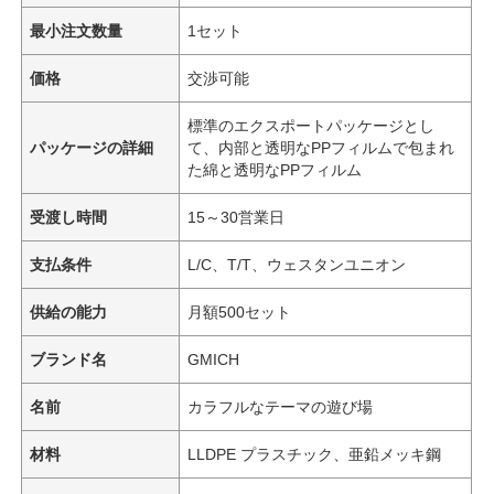
最小注文数量
1セット
価格
交渉可能
標準のエクスポートパッケージとし
パッケージの詳細
て、内部と透明なPPフィルムで包まれ
た綿と透明なPPフィルム
受渡し時間
15～30営業日
支払条件
L/C、T/T、ウェスタンユニオン
供給の能力
月額500セット
ブランド名
GMICH
名前
カラフルなテーマの遊び場
材料
LLDPE プラスチック、亜鉛メッキ鋼