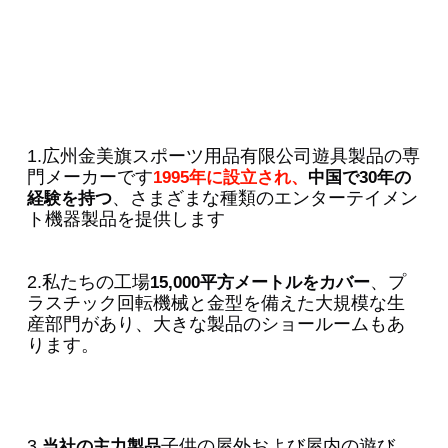
1.広州金美旗スポーツ用品有限公司遊具製品の専
門メーカーです
1995年に設立され、
中国で30年の
、さまざまな種類のエンターテイメン
経験を持つ
ト機器製品を提供します
2.私たちの工場
、プ
15,000平方メートルをカバー
ラスチック回転機械と金型を備えた大規模な生
産部門があり、大きな製品のショールームもあ
ります。
3.
子供の屋外および屋内の遊び
当社の主力製品