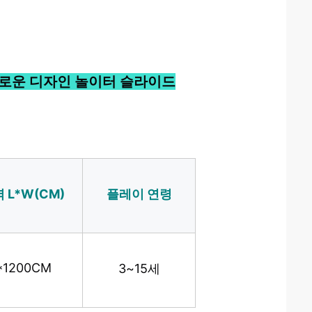
새로운 디자인 놀이터 슬라이드
 L*W(CM)
플레이 연령
*1200CM
3~15세