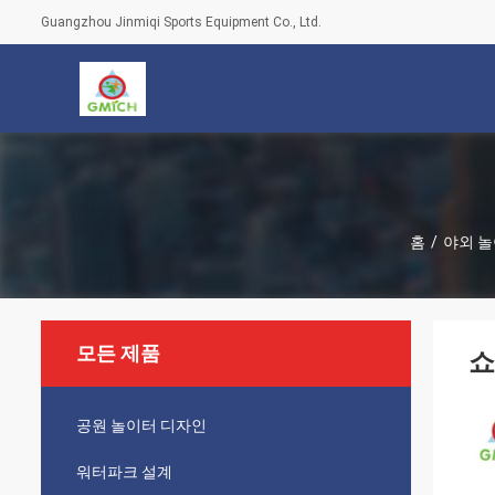
Guangzhou Jinmiqi Sports Equipment Co., Ltd.
홈
/
야외 
모든 제품
쇼
공원 놀이터 디자인
워터파크 설계