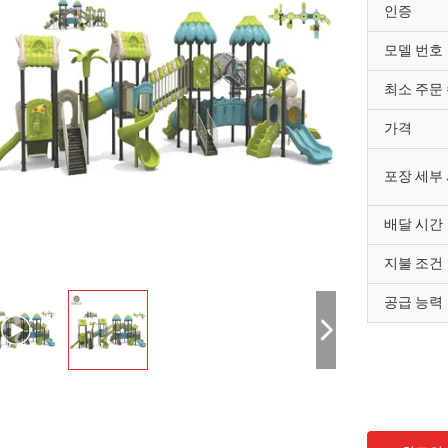
인증
모델 번호
최소 주문
가격
포장 세부
배달 시간
지불 조건
공급 능력