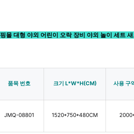
핑몰 대형 야외 어린이 오락 장비 야외 놀이 세트 
품목 번호
크기 L*W*H(CM)
사용 구역
JMQ-08801
1520*750*480CM
2000