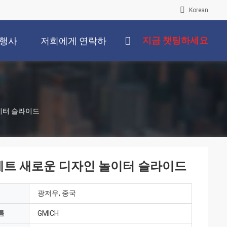
Korean
지금 챗팅하세요
행사
저희에게 연락하
십시오
놀이터 슬라이드
 세트 새로운 디자인 놀이터 슬라이드
광저우, 중국
름
GMICH