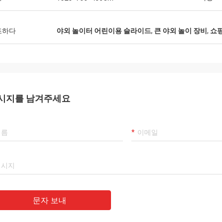
조하다
야외 놀이터 어린이용 슬라이드
,
큰 야외 놀이 장비
,
쇼핑
시지를 남겨주세요
문자 보내