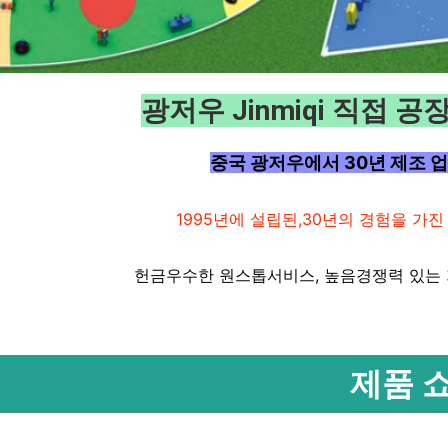
광저우 Jinmiqi 직접 공
중국 광저우에서 30년 제조 업체
1995년에 설립된,
30년의 경험을 가진
헌금
우수한 원스톱
서비스, ​​높음
경쟁력 있는
제품 