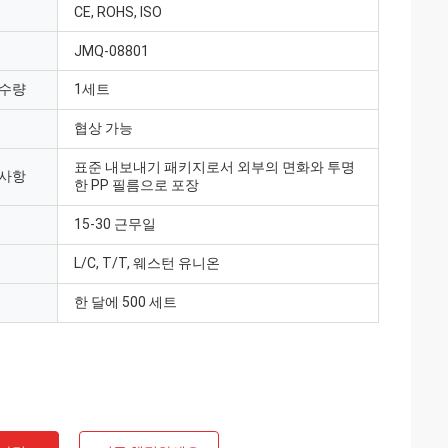
CE, ROHS, ISO
JMQ-08801
 수량
1세트
협상 가능
표준 내보내기 패키지로서 외부의 면화와 투명
 사항
한 PP 필름으로 포장
15-30 근무일
L/C, T/T, 웨스턴 유니온
한 달에 500 세트