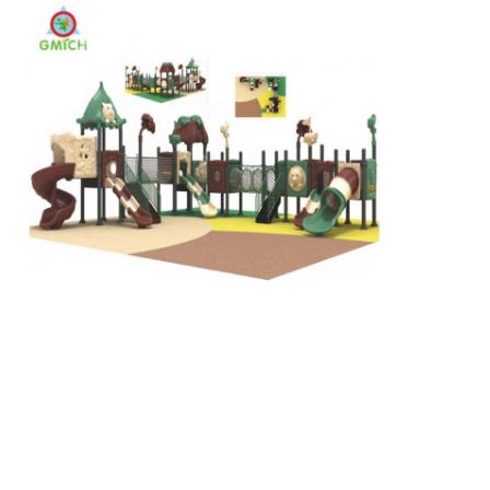
큰 물 슬라이드
워터파크 장비
로프 클라이밍 놀이터
목재 놀이터 장비