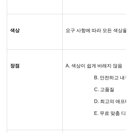
색상
요구 사항에 따라 모든 색상을 사
장점
A. 색상이 쉽게 바래지 않음
			B. 안전하고 내구
			C. 고품질
			D. 최고의 애프
			E. 무료 맞춤 디자