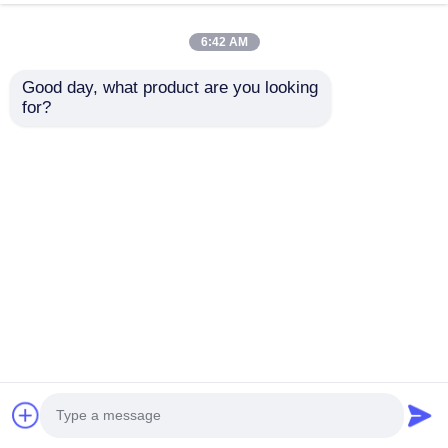
♥♥♥ 더 자세한 정보는 언제든지 자유롭게 문의해 주
십시오.
6:42 AM
Good day, what product are you looking 
for?
저희 웹사이트를 방문해 주셔서 감사합니다. 문의
를 환영합니다.
관련 상품
다음과 같이 인기 있는
놀이터
스타일을 추천합니다: