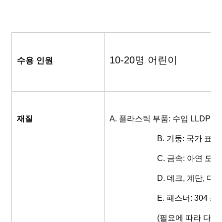
10-20명 어린이
수용 인원
재질
A. 플라스틱 부품: 수입 LLDPE (
			B. 기둥: 국가 
			C. 금속: 아연 도
			D. 데크, 계단,
			E. 패스너: 304
			(필요에 따라 다