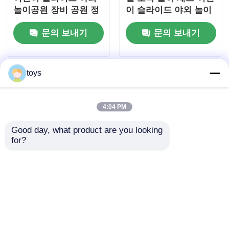
놀이공원 장비 공원 정
이 슬라이드 야외 놀이
원학교에 적합
장비 재미 놀이 장난감
문의 보내기
문의 보내기
toys
4:04 PM
Good day, what product are you looking 
for?
정원 놀이터 야외 놀이
해적함 시리즈 어린이
세트 어린이 장난감 플
놀이터 플라스틱 장난
라스틱 슬라이드 재미
감 슬라이드 야외 놀이
놀이 장비 놀이공원
세트 공원 공공 개방형
문의 보내기
문의 보내기
오락 놀이 장비