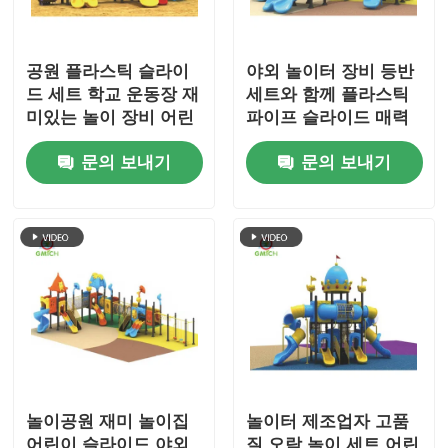
공원 플라스틱 슬라이
야외 놀이터 장비 등반
드 세트 학교 운동장 재
세트와 함께 플라스틱
미있는 놀이 장비 어린
파이프 슬라이드 매력
이를 위한 저렴하고 좋
적인 어린이 게임 놀이
문의 보내기
문의 보내기
은 오락 놀이 장난감
장난감
놀이공원 재미 놀이집
놀이터 제조업자 고품
어린이 슬라이드 야외
질 오락 놀이 세트 어린