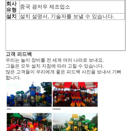
회사
중국 광저우 제조업소
유형
워터파크 설계
설치
설치 설명서, 기술자를 보낼 수 있습니다.
야외 놀이터
사용자 지정 놀이터 슬라이드
고객 피드백
우리는 놀이 장비를 전 세계 여러 나라로 보내요.
그들은 모두 설치 지침에 따라 고칠 수 있습니다.
어린이 들 이 스윙 으로 미끄러지는 것
많은 고객들이 우리에게 좋은 피드백 사진을 보내서 기뻐
합니다.
작은 놀이터
어린이 물 슬라이드
사용자 정의 물 슬라이드