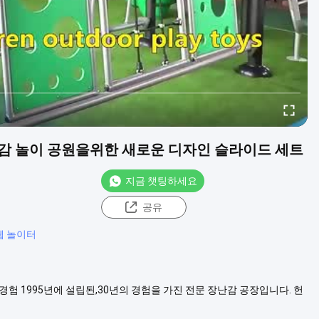
난감 놀이 공원을위한 새로운 디자인 슬라이드 세트
지금 챗팅하세요
공유
웹 놀이터
수출 경험 1995년에 설립된,30년의 경험을 가진 전문 장난감 공장입니다. 헌
목 제품 쇼 어린이 야외 큰 등산 놀이터 장비 오락 놀이 장난감 놀이 공