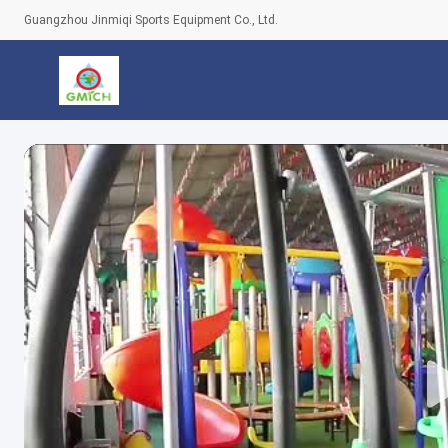
Guangzhou Jinmiqi Sports Equipment Co., Ltd.