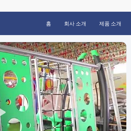
홈
회사 소개
제품 소개