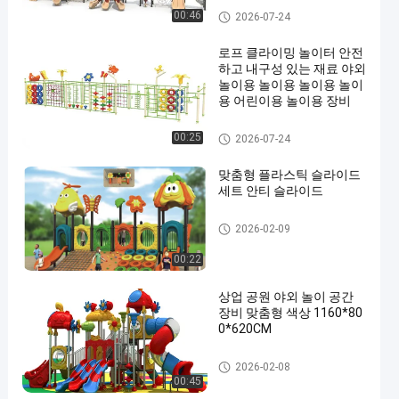
로프 클라이밍 놀이터
00:46
2026-07-24
로프 클라이밍 놀이터 안전
하고 내구성 있는 재료 야외
놀이용 놀이용 놀이용 놀이
용 어린이용 놀이용 장비
로프 클라이밍 놀이터
00:25
2026-07-24
맞춤형 플라스틱 슬라이드
세트 안티 슬라이드
목재 놀이터 장비
2026-02-09
00:22
상업 공원 야외 놀이 공간
장비 맞춤형 색상 1160*80
0*620CM
야외 놀이터
2026-02-08
00:45