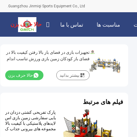
Guangzhou Jinmiqi Sports Equipment Co., Ltd.
حالا حرف بزن
ت
مناسبت ها
تماس با ما
تجهیزات بازی در فضای باز بالا رفتن کیفیت بالا در
فضای باز کودکان زمین بازی ورزش تناسب اندام
سرگرمی تجهیزات بازی اسلاید پلاستیکی برای
بچه ها
بیشتر بدانید
حالا حرف بزن
فیلم های مرتبط
پارک تفریحی کشتی دزدان در
یایی سفارشی زمین بازی اس
لایدهای پلاستیکی با کیفیت بالا
مجموعه های بیرونی جذاب ک
ودکان تجهیزات بازی سرگرم