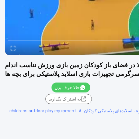
الا در فضای باز کودکان زمین بازی ورزش تناسب اندام
رگرمی تجهیزات بازی اسلاید پلاستیکی برای بچه ها
حالا حرف بزن
به اشتراک بگذارید
عه اسلایدهای پلاستیکی کودکان
#
childrens outdoor play equipment