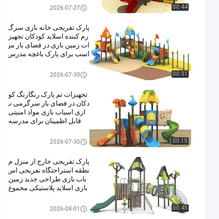
کننده برای فروش
زمین بازی در فضای باز
00:44
2026-07-27
پارک تفریحی خانه بازی سرگ
رم کننده اسلاید کودکان تجهیز
ات زمین بازی در فضای باز من
اسب برای پارک باغچه مدرس
ه
زمین بازی در فضای باز
00:31
2026-07-30
تجهیزات تم پارک رنگارنگ کو
دکان در فضای باز سرگرمی ب
ازی اسباب بازی مواد امنیتی
قابل اطمینان برای مدرسه
زمین بازی در فضای باز
00:15
2026-07-30
پارک تفریحی خارج از منزل م
نطقه استراحتگاه تفریحی اس
باب بازی طراحی جدید زمین
بازی اسلاید پلاستیکی مجموع
ه بازی در فضای باز برای کود
کان
زمین بازی در فضای باز
00:45
2026-08-01