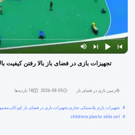
تجهیزات بازی در فضای باز بالا رفتن کیفیت ب
س
زمین بازی در فضای باز
2026-08-05
18 بازدیدها
#
تجهیزات بازی پلاستیکی تجاری,تجهیزات بازی در فضای باز کودکان,مجمو
childrens plastic slide set
#