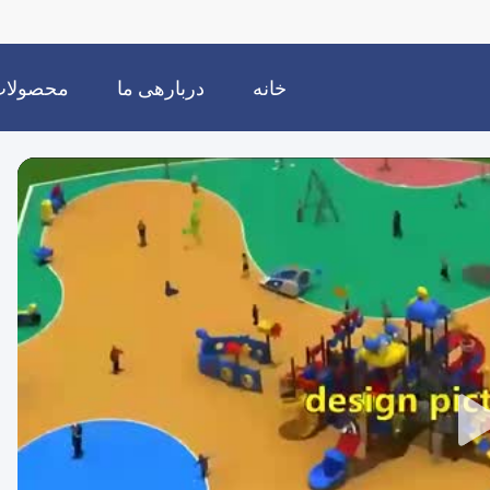
خانه
دربارهی ما
محصولا