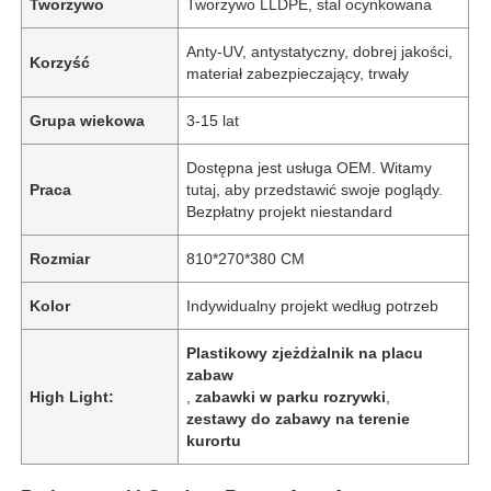
Tworzywo
Tworzywo LLDPE, stal ocynkowana
Anty-UV, antystatyczny, dobrej jakości,
Korzyść
materiał zabezpieczający, trwały
Grupa wiekowa
3-15 lat
Dostępna jest usługa OEM. Witamy
Praca
tutaj, aby przedstawić swoje poglądy.
Bezpłatny projekt niestandard
Rozmiar
810*270*380 CM
Kolor
Indywidualny projekt według potrzeb
Plastikowy zjeżdżalnik na placu
zabaw
High Light:
,
zabawki w parku rozrywki
,
zestawy do zabawy na terenie
kurortu