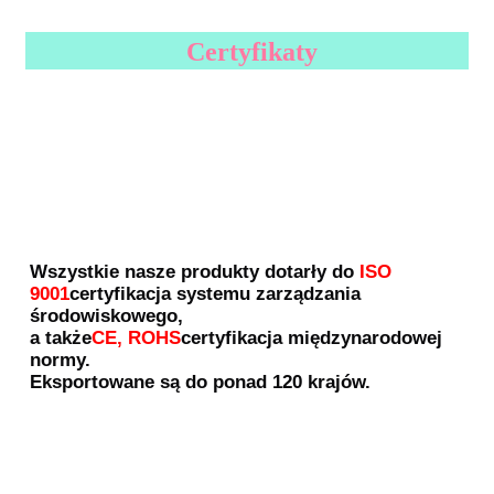
Certyfikaty
Wszystkie nasze produkty dotarły do
ISO 
9001
certyfikacja systemu zarządzania 
środowiskowego,
a także
CE, ROHS
certyfikacja międzynarodowej 
normy.
Eksportowane są do ponad 120 krajów.