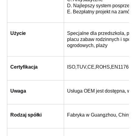
D. Najlepszy system posprzeda
E. Bezpłatny projekt na zamówi
Użycie
Specjalne dla przedszkola, park
placu zabaw rodzinnych i sporto
ogrodowych, plaży
Certyfikacja
ISO,TUV,CE,ROHS,EN1176,S
Uwaga
Usługa OEM jest dostępna, wita
Rodzaj spółki
Fabryka w Guangzhou, Chiny