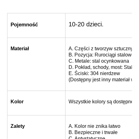
10-20 dzieci.
Pojemność
Materiał
A. Części z tworzyw sztucznyc
B. Pozycja: Rurociągi stalowe
C. Metale: stal ocynkowana
D. Pokład, schody, most: Stal 
E. Ściski: 304 nierdzew
(Dostępny jest inny materiał w 
Kolor
Wszystkie kolory są dostępne 
Zalety
A. Kolor nie znika łatwo
B. Bezpieczne i trwałe
C. Antystatyczne