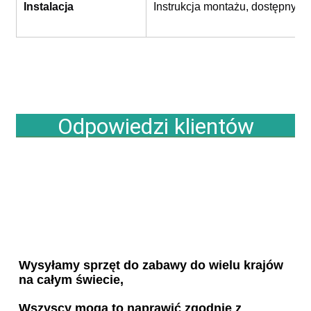
Instalacja
Instrukcja montażu, dostępny te
Odpowiedzi klientów
Wysyłamy sprzęt do zabawy do wielu krajów 
na całym świecie,
Wszyscy mogą to naprawić zgodnie z 