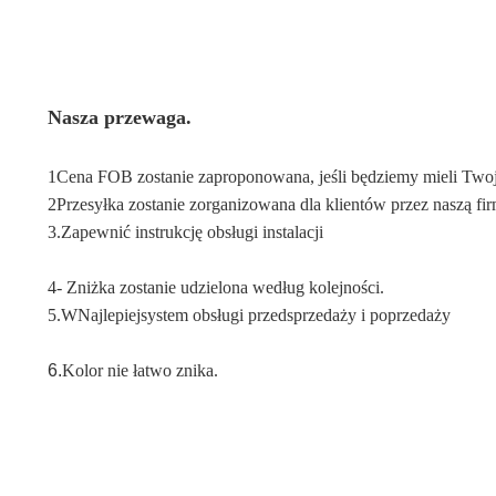
Nasza przewaga.
1Cena FOB zostanie zaproponowana, jeśli będziemy mieli Twoją 
2Przesyłka zostanie zorganizowana dla klientów przez naszą fi
3.
Zapewnić instrukcję obsługi instalacji
4- Zniżka zostanie udzielona według kolejności.
5.W
Najlepiej
system obsługi przedsprzedaży i poprzedaży
6.
Kolor nie łatwo znika.