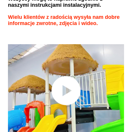
naszymi instrukcjami instalacyjnymi.
Wielu klientów z radością wysyła nam dobre 
informacje zwrotne, zdjęcia i wideo.