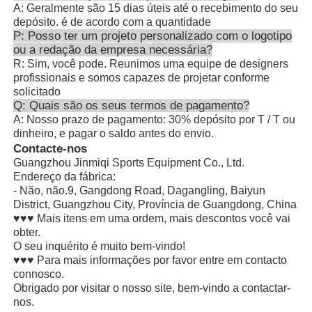
A: Geralmente são 15 dias úteis até o recebimento do seu
depósito. é de acordo com a quantidade
P: Posso ter um projeto personalizado com o logotipo
ou a redação da empresa necessária?
R: Sim, você pode. Reunimos uma equipe de designers
profissionais e somos capazes de projetar conforme
solicitado
Q: Quais são os seus termos de pagamento?
A: Nosso prazo de pagamento: 30% depósito por T / T ou
dinheiro, e pagar o saldo antes do envio.
Contacte-nos
Guangzhou Jinmiqi Sports Equipment Co., Ltd.
Endereço da fábrica:
- Não, não.9, Gangdong Road, Dagangling, Baiyun
District, Guangzhou City, Província de Guangdong, China
♥♥♥ Mais itens em uma ordem, mais descontos você vai
obter.
O seu inquérito é muito bem-vindo!
♥♥♥ Para mais informações por favor entre em contacto
connosco.
Obrigado por visitar o nosso site, bem-vindo a contactar-
nos.