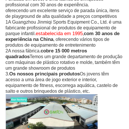
profissional com 30 anos de experiência.
oferecendo um excelente serviço de parada única, itens
de playground de alta qualidade a preços competitivos
1A Guangzhou Jinmiqi Sports Equipment Co., Ltd. é uma
fabricante profissional de produtos de equipamento de
estabelecida em 1995
com 30 anos de
parque infantil.
,
experiência na China
, oferecendo vários tipos de
produtos de equipamento de entretenimento
cobre 15 000 metros
2A nossa fábrica.
quadrados
Temos um grande departamento de produção
com máquinas de plástico rotativo e molde, também têm
um grande showroom de produtos
Os nossos principais produtos
3.
Os jovens têm
acesso a uma área de jogo exterior e interior,
equipamento de fitness, escorrega aquática, castelo de
salto e outros brinquedos de plástico, etc.