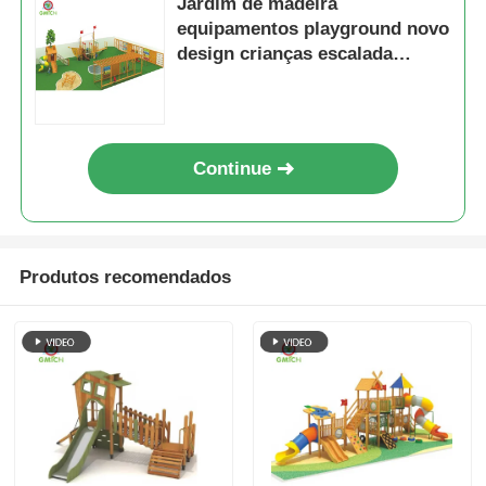
Jardim de madeira
equipamentos playground novo
design crianças escalada
brinquedos de diversões
seguro e durável playground
slide para crianças
Continue
Produtos recomendados