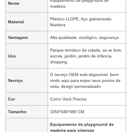
Equipamento de playground de
Nome
madeira
Plástico LLDPE, Aço galvanizado,
Material
Madeira
Vantagem
Alta qualidade, ecológico, segurança
Parque temático da cidade, ao ar livre,
Uso
escola, jardim, jardim de infância,
shopping
O serviço OEM está disponível, bem-
Serviço
vindo aqui para expor seus pontos de
vista, design personalizado
Cor
Como Você Precisa
Tamanho
1050*440*480 CM
Equipamento de playground de
madeira para crianças