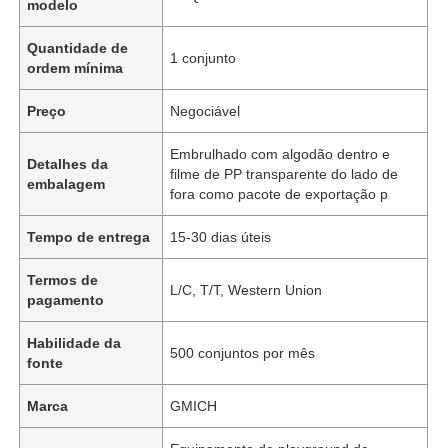
modelo
Quantidade de
1 conjunto
ordem mínima
Preço
Negociável
Embrulhado com algodão dentro e
Detalhes da
filme de PP transparente do lado de
embalagem
fora como pacote de exportação p
Tempo de entrega
15-30 dias úteis
Termos de
L/C, T/T, Western Union
pagamento
Habilidade da
500 conjuntos por mês
fonte
Marca
GMICH