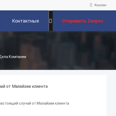
Russian
Контактные
Отправить Запрос
Данные
. Дела Компании
чай от Малайзии клиента
настоящий случай от Малайзии клиента