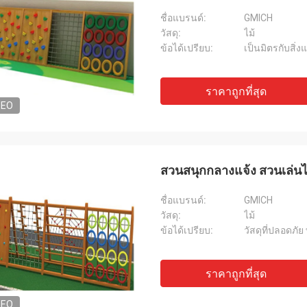
ชื่อแบรนด์:
GMICH
วัสดุ:
ไม้
ข้อได้เปรียบ:
เป็นมิตรกับสิ่
ราคาถูกที่สุด
DEO
สวนสนุกกลางแจ้ง สวนเล่นไม
ชื่อแบรนด์:
GMICH
วัสดุ:
ไม้
ข้อได้เปรียบ:
วัสดุที่ปลอดภั
ราคาถูกที่สุด
DEO