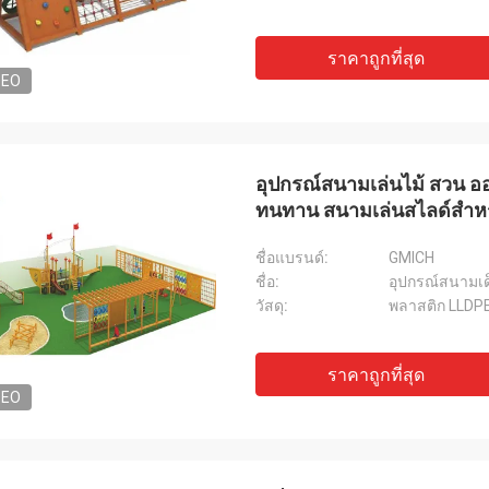
ราคาถูกที่สุด
DEO
อุปกรณ์สนามเล่นไม้ สวน ออ
ทนทาน สนามเล่นสไลด์สําหร
ชื่อแบรนด์:
GMICH
ชื่อ:
อุปกรณ์สนามเด็
วัสดุ:
พลาสติก LLDPE,
ราคาถูกที่สุด
DEO