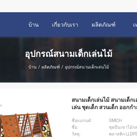
บ้าน
เกี่ยวกับเรา
ผลิตภัณฑ์
เ
อุปกรณ์สนามเด็กเล่นไม้
บ้าน
/
ผลิตภัณฑ์
/
อุปกรณ์สนามเด็กเล่นไม้
สนามเด็กเล่นไม้ สนามเด็กเ
เล่น ชุดเด็ก สวนเด็ก ออกกํ
ชื่อแบรนด์:
GMICH
ชื่อ:
ชุดปีนเขาไม้ก
วัสดุ:
พลาสติก LLDPE,