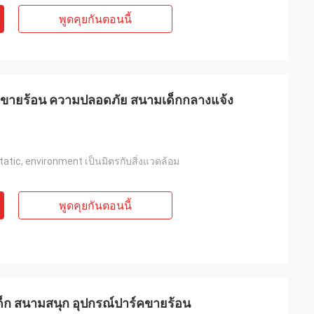
พูดคุยกันตอนนี้
ก ขายร้อน ความปลอดภัย สนามเด็กกลางแจ้ง
static, environment เป็นมิตรกับสิ่งแวดล้อม
พูดคุยกันตอนนี้
ด็ก สนามสนุก อุปกรณ์ปาร์คขายร้อน