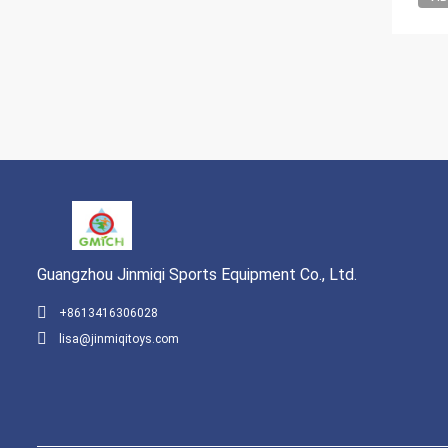
Guangzhou Jinmiqi Sports Equipment Co., Ltd.
+8613416306028
lisa@jinmiqitoys.com