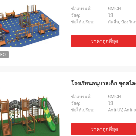
ชื่อแบรนด์:
GMICH
วัสดุ:
ไม้
ข้อได้เปรียบ:
กันลื่น, ป้องกั
ราคาถูกที่สุด
DEO
โรงเรียนอนุบาลเด็ก ชุดสไล
ชื่อแบรนด์:
GMICH
วัสดุ:
ไม้
ข้อได้เปรียบ:
Anti-UV, Anti-s
ราคาถูกที่สุด