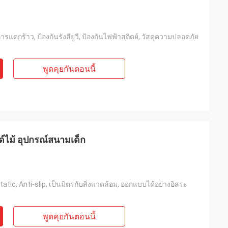
นการแตกร้าว, ป้องกันรังสียูวี, ป้องกันไฟฟ้าสถิตย์, วัสดุความปลอดภัย
พูดคุยกันตอนนี้
ด์ไม้ อุปกรณ์สนามเด็ก
tatic, Anti-slip, เป็นมิตรกับสิ่งแวดล้อม, ออกแบบได้อย่างอิสระ
พูดคุยกันตอนนี้