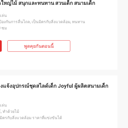
าดใหญ่ไม้ สนุกและทนทาน สวนเด็ก สนามเด็ก
เล่น
ี, ป้องกันการลื่นไถล, เป็นมิตรกับสิ่งแวดล้อม, ทนทาน
0 ซม
พูดคุยกันตอนนี้
งแจ้งอุปกรณ์ชุดสไลด์เด็ก Joyful ผู้ผลิตสนามเด็ก
เล่น
, ทำด้วยไม้
มิตรกับสิ่งแวดล้อม ราคาที่แข่งขันได้