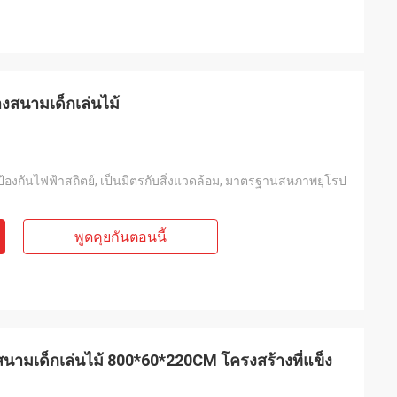
งสนามเด็กเล่นไม้
ี, ป้องกันไฟฟ้าสถิตย์, เป็นมิตรกับสิ่งแวดล้อม, มาตรฐานสหภาพยุโรป
พูดคุยกันตอนนี้
ามเด็กเล่นไม้ 800*60*220CM โครงสร้างที่แข็ง