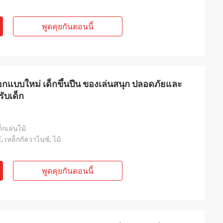
พูดคุยกันตอนนี้
กแบบใหม่ เด็กขึ้นปีน ของเล่นสนุก ปลอดภัยและ
ับเด็ก
กเล่นไม้
 เหล็กกัลวาไนซ์, ไม้
พูดคุยกันตอนนี้