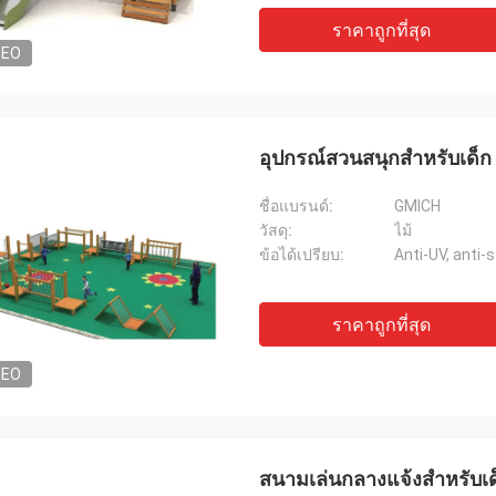
ราคาถูกที่สุด
DEO
อุปกรณ์สวนสนุกสําหรับเด็
ชื่อแบรนด์:
GMICH
วัสดุ:
ไม้
ข้อได้เปรียบ:
Anti-UV, anti-
ราคาถูกที่สุด
DEO
สนามเล่นกลางแจ้งสําหรับเ