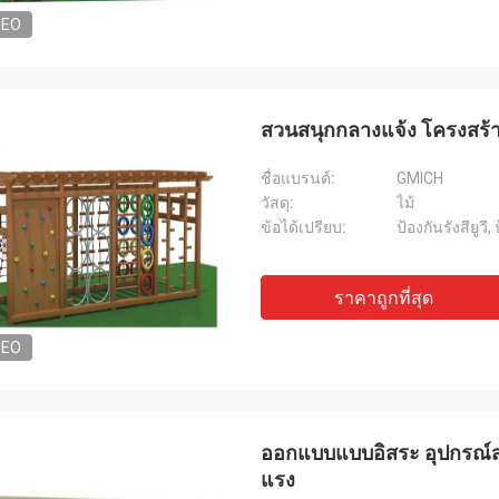
DEO
สวนสนุกกลางแจ้ง โครงสร้า
ชื่อแบรนด์:
GMICH
วัสดุ:
ไม้
ข้อได้เปรียบ:
ป้องกันรังสียูว
ราคาถูกที่สุด
DEO
ออกแบบแบบอิสระ อุปกรณ์สน
แรง