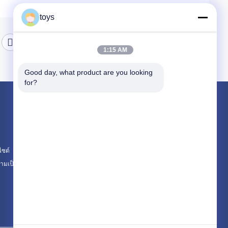
toys
1:15 AM
Good day, what product are you looking 
for?
ผลิตภัณฑ์
การออกแบบสนามเด็กเล่น
การออกแบบสวนน้ำ
ไซต์
สนามเด็กเล่นกลางแจ้ง
มเป็นส่วนตัว
หมวดหมู่ทั้งหมด