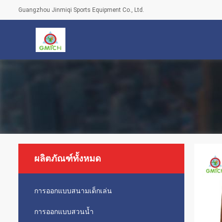
Guangzhou Jinmiqi Sports Equipment Co., Ltd.
ผลิตภัณฑ์ทั้งหมด
การออกแบบสนามเด็กเล่น
การออกแบบสวนน้ำ