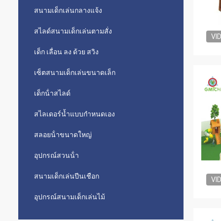
สนามเด็กเล่นกลางแจ้ง
สไลด์สนามเด็กเล่นตามสั่ง
VI
เด็ก เลื่อน ลง ด้วย สวิง
เซ็ตสนามเด็กเล่นขนาดเล็ก
เด็กน้ําสไลด์
สไลเดอร์น้ำแบบกำหนดเอง
สลอยน้ําขนาดใหญ่
อุปกรณ์สวนน้ํา
สนามเด็กเล่นปีนเชือก
VI
อุปกรณ์สนามเด็กเล่นไม้