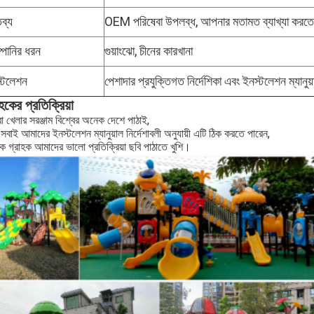
তব্য
OEM পরিষেবা উপলব্ধ, আপনার মতামত ব্যাখ্যা করত
্পানির ধরন
গুয়াংঝো, চীনের কারখানা
্টলেশন
পেশাদার প্রযুক্তিগত নির্দেশিকা এবং ইনস্টলেশন ম্যানুয
াহকের প্রতিক্রিয়া
 খেলার সরঞ্জাম বিশ্বের অনেক দেশে পাঠাই,
 সবাই আমাদের ইনস্টলেশন ম্যানুয়াল নির্দেশাবলী অনুযায়ী এটি ঠিক করতে পারেন,
 গ্রাহক আমাদের ভালো প্রতিক্রিয়া ছবি পাঠাতে খুশি।