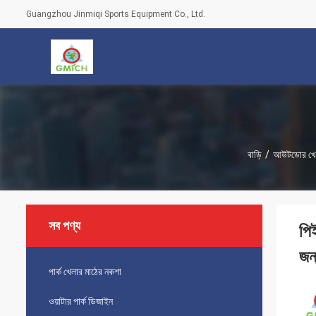
Guangzhou Jinmiqi Sports Equipment Co., Ltd.
বাড়ি
/
আউটডোর খেল
সব পণ্য
পি
জন
পার্ক খেলার মাঠের নকশা
ওয়াটার পার্ক ডিজাইন