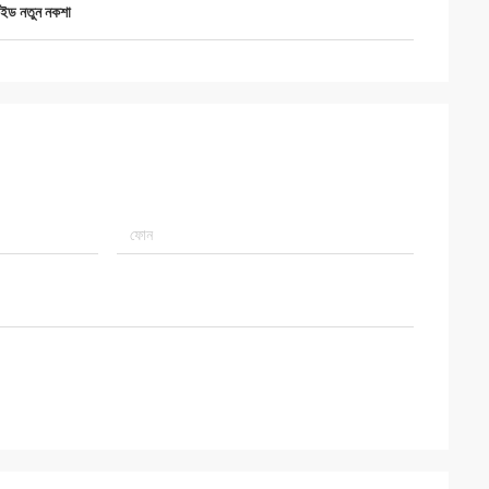
লাইড নতুন নকশা