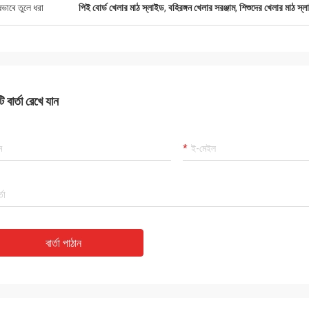
ষভাবে তুলে ধরা
পিই বোর্ড খেলার মাঠ স্লাইড
,
বহিরঙ্গন খেলার সরঞ্জাম
,
শিশুদের খেলার মাঠ স্
 বার্তা রেখে যান
বার্তা পাঠান