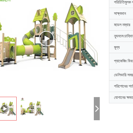
পরিচিতিমুলক 
সাক্ষ্যদান
মডেল নম্বার
ন্যূনতম চাহিদ
মূল্য
প্যাকেজিং বিব
ডেলিভারি সময়
পরিশোধের শর্ত
যোগানের ক্ষমত