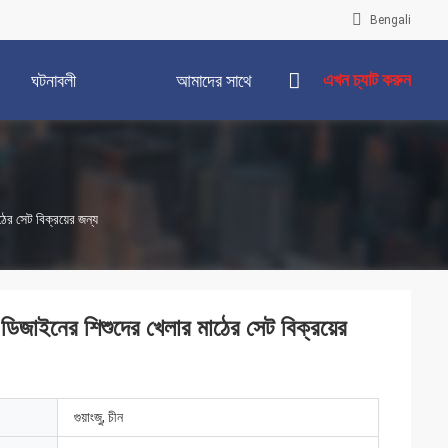
Bengali
এখন চ্যাট করুন
ঘটনাবলী
আমাদের সাথে
যোগাযোগ করুন
ঠের সেট বিক্রয়ের জন্য
ন ডিজাইনের শিশুদের খেলার মাঠের সেট বিক্রয়ের
গুয়াংজু, চীন