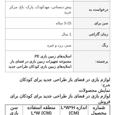
پیش دبستانی، مهدکودک، پارک، باغ، مرکز
درخواست به
خرید
سن برای
3-15 ساله
زمان گارانتی
1 سال
رنگ
سبز، زرد و غیره
اسلایدهای زمین بازی PE
,
برجسته:
مجموعه تجهیزات زمین بازی در فضای باز
,
اسلایدهای زمین بازی کودکان طراحی جدید
لوازم بازی در فضای باز طراحی جدید برای کودکان
شرح:
نمایش محصولات
لوازم بازی در فضای باز طراحی جدید برای کودکان برای
فروش
شماره
اندازه L*W*H
منطقه استفاده
سن
محصول
(CM)
L*W (CM)
بازی