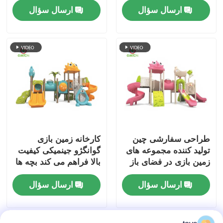
ارسال سؤال
ارسال سؤال
عمومی بازی باز تجهیزات
بازی مجموعه های اسلاید
کارخانه مستقیم
پلاستیکی
طراحی سفارشی چین
کارخانه زمین بازی
تولید کننده مجموعه های
گوانگژو جینمیکی کیفیت
زمین بازی در فضای باز
بالا فراهم می کند بچه ها
سرگرم کننده کودکان
اسلایدهای بیرونی
ارسال سؤال
ارسال سؤال
منطقه بازی سرگرمی
مجموعه های جذاب
اسلایدهای برای فروش
کودکان تجهیزات زمین
بازی مجموعه های بازی