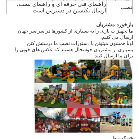
راهنمای فنی حرفه ای و راهنمای نصب،
نصب
ارسال تکنسین در دسترس است
طراحی پارک آبی
بازخورد مشتریان
ما تجهیزات بازی را به بسیاری از کشورها در سراسر جهان
زمین بازی در فضای باز
ارسال می کنیم،
اونا همشون ميتونن با دستورات نصب ما درستش کنن
بسیاری از مشتریان خوشحال هستند که عکس های خوبی را
اسلایدهای مخصوص زمین بازی
برای ما ارسال کنند.
بچه ها با سوئیچ می چرخند
مجموعه کوچکی از زمین بازی
اسلاید آب بچه ها
آبگير مخصوص
شرکت ما