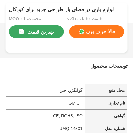
لوازم بازی در فضای باز طراحی جدید برای کودکان
قیمت：قابل مذاکره
MOQ：1 مجموعه
حالا حرف بزن
بهترین قیمت
توضیحات محصول
محل منبع
گوانگژو، چین
نام تجاری
GMICH
گواهی
CE, ROHS, ISO
شماره مدل
JMQ-14501