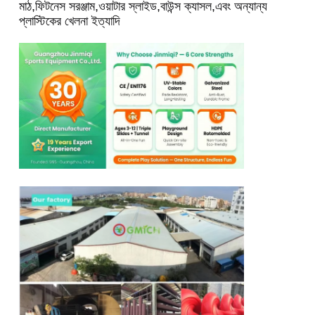
মাঠ,ফিটনেস সরঞ্জাম,ওয়াটার স্লাইড,বাউন্স ক্যাসল,এবং অন্যান্য 
প্লাস্টিকের খেলনা ইত্যাদি