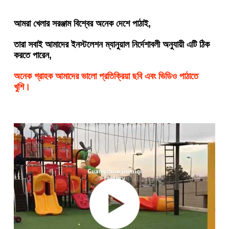
আমরা খেলার সরঞ্জাম বিশ্বের অনেক দেশে পাঠাই,
তারা সবাই আমাদের ইনস্টলেশন ম্যানুয়াল নির্দেশাবলী অনুযায়ী এটি ঠিক 
করতে পারেন,
অনেক গ্রাহক আমাদের ভালো প্রতিক্রিয়া ছবি এবং ভিডিও পাঠাতে 
খুশি।