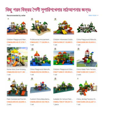
কিছু গরম বিক্রয় শৈলী সুপারিশ
খেলার মাঠ
আপনার জন্যঃ