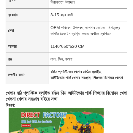
নিরাপত্তা উপাদান
ব্যবহার
3-15 বছর বয়সী
OEM পরিষেবা উপলব্ধ, আপনার মতামত, বিনামূল্যে
সেবা
কাস্টম ডিজাইন ব্যাখ্যা করতে এখানে স্বাগতম
আকার
1140*650*520 CM
রঙ
লাল, জিন, কমলা
রঙিন প্লাস্টিকের খেলার মাঠের স্লাইড
,
লক্ষণীয় করা:
আউটডোর পার্ক খেলার সরঞ্জাম
,
শিশুদের বিনোদন খেলনা
খেলার মাঠ প্লাস্টিক স্লাইড রঙিন থিম আউটডোর পার্ক শিশুদের বিনোদন খেলা
খেলনা খেলার সরঞ্জাম বাইরে মজা
বিবরণ: