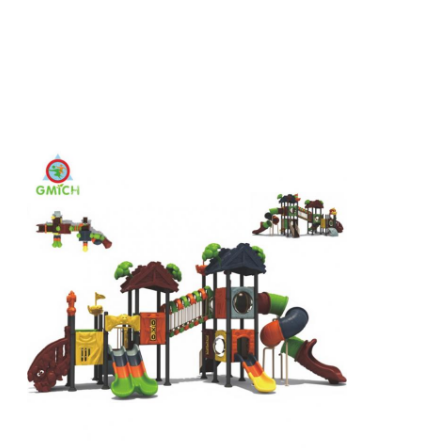
ওয়াটার পার্ক ডিজাইন
আউটডোর খেলার মাঠ
কাস্টম খেলার মাঠ স্লাইড
শিশুরা ঝুলতে ঝুলতে
ছোট খেলার মাঠ
বাচ্চাদের ওয়াটার স্লাইড
কাস্টম ওয়াটার স্লাইড