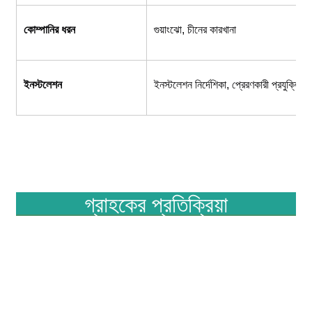
কোম্পানির ধরন
গুয়াংঝো, চীনের কারখানা
ইনস্টলেশন
ইনস্টলেশন নির্দেশিকা, প্রেরণকারী প্রযুক্তিব
গ্রাহকের প্রতিক্রিয়া