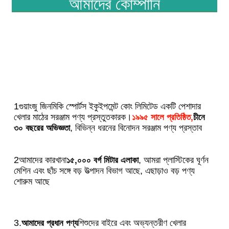
আমাদের কোম্পানি
1গুয়াংজু জিনমিকি স্পোর্টস ইকুইপমেন্ট কোং লিমিটেড একটি পেশাদার 
খেলার মাঠের সরঞ্জাম পণ্য প্রস্তুতকারক।
১৯৯৫ সালে প্রতিষ্ঠিত,
চীনে 
, বিভিন্ন ধরনের বিনোদন সরঞ্জাম পণ্য প্রস্তাব
৩০ বছরের অভিজ্ঞতা
2আমাদের কারখানা
, আমরা প্লাস্টিকের ঘূর্ণন 
১৫,০০০ বর্গ মিটার এলাকা
মেশিন এবং ছাঁচ সঙ্গে বড় উত্পাদন বিভাগ আছে, এছাড়াও বড় পণ্য 
শোরুম আছে
3.
শিশুদের বাইরে এবং অভ্যন্তরীণ খেলার 
আমাদের প্রধান পণ্য