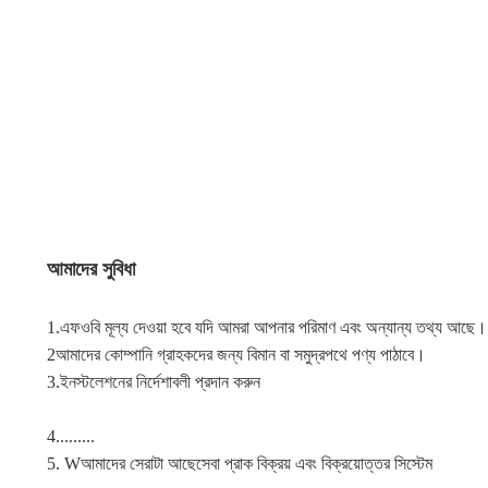
আমাদের সুবিধা
1.এফওবি মূল্য দেওয়া হবে যদি আমরা আপনার পরিমাণ এবং অন্যান্য তথ্য আছে।
2আমাদের কোম্পানি গ্রাহকদের জন্য বিমান বা সমুদ্রপথে পণ্য পাঠাবে।
3.
ইনস্টলেশনের নির্দেশাবলী প্রদান করুন
4.........
5. W
আমাদের সেরাটা আছে
সেবা প্রাক বিক্রয় এবং বিক্রয়োত্তর সিস্টেম