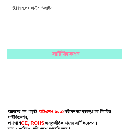
6.
বিনামূল্যে কাস্টম ডিজাইন
সার্টিফিকেশন
আমাদের সব পণ্যই
আইএসও ৯০০১
পরিবেশগত ব্যবস্থাপনা সিস্টেম 
সার্টিফিকেশন,
পাশাপাশি
CE, ROHS
আন্তর্জাতিক মানের সার্টিফিকেশন।
তারা ১২০টিরও বেশি দেশে রপ্তানি করে।