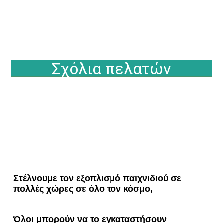
Σχόλια πελατών
Στέλνουμε τον εξοπλισμό παιχνιδιού σε 
πολλές χώρες σε όλο τον κόσμο,
Όλοι μπορούν να το εγκαταστήσουν 