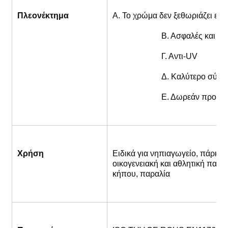
Πλεονέκτημα
Α. Το χρώμα δεν ξεθωριάζει εύ
			Β. Ασφαλές και α
			Γ. Αντι-UV
			Δ. Καλύτερο σύ
			Ε. Δωρεάν προσ
Χρήση
Ειδικά για νηπιαγωγείο, πάρκο 
οικογενειακή και αθλητική παιδι
κήπου, παραλία