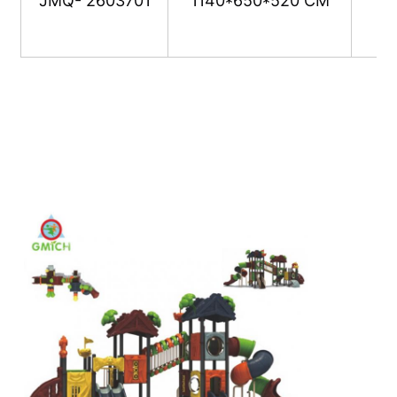
JMQ- 2603701
1140*650*520 CM
Μεγάλη υδρότρυπα
Εξοπλισμός Πάρκου Νερού
Ανεβαστήρι παιδικής χαράς με σχοινιά
ξύλινος εξοπλισμός παιδικής χαράς