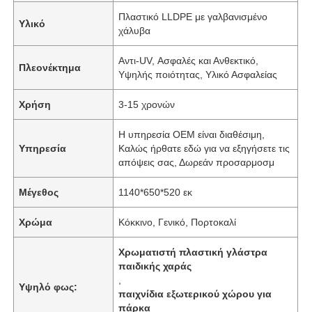
Πλαστικό LLDPE με γαλβανισμένο
Υλικό
χάλυβα
Αντι-UV, Ασφαλές και Ανθεκτικό,
Πλεονέκτημα
Υψηλής ποιότητας, Υλικό Ασφαλείας
Χρήση
3-15 χρονών
Η υπηρεσία OEM είναι διαθέσιμη,
Υπηρεσία
Καλώς ήρθατε εδώ για να εξηγήσετε τις
απόψεις σας, Δωρεάν προσαρμοσμ
Μέγεθος
1140*650*520 εκ
Χρώμα
Κόκκινο, Γενικό, Πορτοκαλί
Χρωματιστή πλαστική γλάστρα
παιδικής χαράς
,
Υψηλό φως:
παιχνίδια εξωτερικού χώρου για
πάρκα