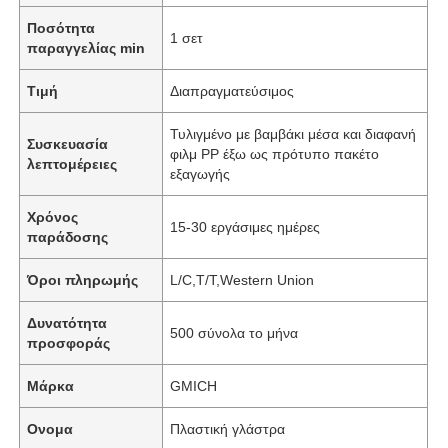
Ποσότητα
1 σετ
παραγγελίας min
Τιμή
Διαπραγματεύσιμος
Τυλιγμένο με βαμβάκι μέσα και διαφανή
Συσκευασία
φιλμ PP έξω ως πρότυπο πακέτο
λεπτομέρειες
εξαγωγής
Χρόνος
15-30 εργάσιμες ημέρες
παράδοσης
Όροι πληρωμής
L/C,T/T,Western Union
Δυνατότητα
500 σύνολα το μήνα
προσφοράς
Μάρκα
GMICH
Ονομα
Πλαστική γλάστρα