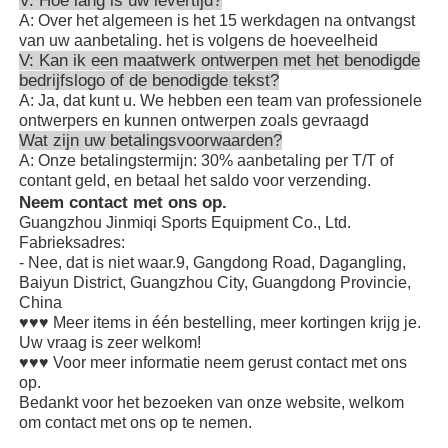
V: Hoe lang is uw levertijd?
A: Over het algemeen is het 15 werkdagen na ontvangst
van uw aanbetaling. het is volgens de hoeveelheid
V: Kan ik een maatwerk ontwerpen met het benodigde
bedrijfslogo of de benodigde tekst?
A: Ja, dat kunt u. We hebben een team van professionele
ontwerpers en kunnen ontwerpen zoals gevraagd
Wat zijn uw betalingsvoorwaarden?
A: Onze betalingstermijn: 30% aanbetaling per T/T of
contant geld, en betaal het saldo voor verzending.
Neem contact met ons op.
Guangzhou Jinmiqi Sports Equipment Co., Ltd.
Fabrieksadres:
- Nee, dat is niet waar.9, Gangdong Road, Dagangling,
Baiyun District, Guangzhou City, Guangdong Provincie,
China
♥♥♥ Meer items in één bestelling, meer kortingen krijg je.
Uw vraag is zeer welkom!
♥♥♥ Voor meer informatie neem gerust contact met ons
op.
Bedankt voor het bezoeken van onze website, welkom
om contact met ons op te nemen.