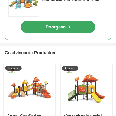
kleine glijbanen amusement
speelgoed voor kinderen
Doorgaan
Geadviseerde Producten