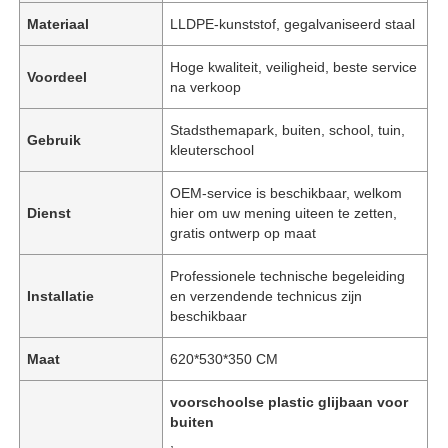
Materiaal
LLDPE-kunststof, gegalvaniseerd staal
Hoge kwaliteit, veiligheid, beste service
Voordeel
na verkoop
Stadsthemapark, buiten, school, tuin,
Gebruik
kleuterschool
OEM-service is beschikbaar, welkom
Dienst
hier om uw mening uiteen te zetten,
gratis ontwerp op maat
Professionele technische begeleiding
Installatie
en verzendende technicus zijn
beschikbaar
Maat
620*530*350 CM
voorschoolse plastic glijbaan voor
buiten
,