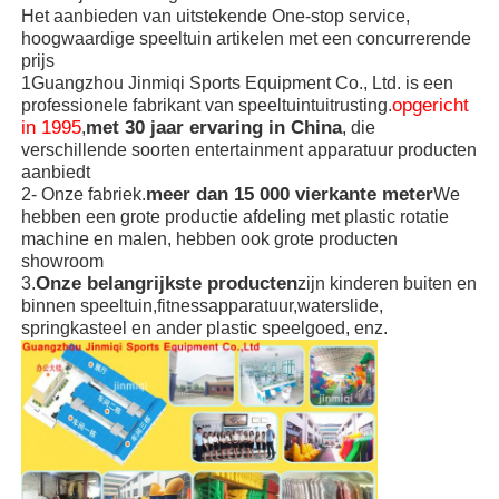
Het aanbieden van uitstekende One-stop service,
hoogwaardige speeltuin artikelen met een concurrerende
prijs
1Guangzhou Jinmiqi Sports Equipment Co., Ltd. is een
opgericht
professionele fabrikant van speeltuintuitrusting.
in 1995
met 30 jaar ervaring in China
,
, die
verschillende soorten entertainment apparatuur producten
aanbiedt
meer dan 15 000 vierkante meter
2- Onze fabriek.
We
hebben een grote productie afdeling met plastic rotatie
machine en malen, hebben ook grote producten
showroom
Onze belangrijkste producten
3.
zijn kinderen buiten en
binnen speeltuin,fitnessapparatuur,waterslide,
springkasteel en ander plastic speelgoed, enz.