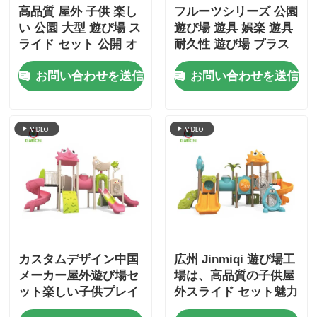
高品質 屋外 子供 楽し
フルーツシリーズ 公園
い 公園 大型 遊び場 ス
遊び場 遊具 娯楽 遊具
ライド セット 公開 オ
耐久性 遊び場 プラス
ープン 遊び 設備 工場
チック スライドセット
お問い合わせを送信
お問い合わせを送信
直
カスタムデザイン中国
広州 Jinmiqi 遊び場工
メーカー屋外遊び場セ
場は、高品質の子供屋
ット楽しい子供プレイ
外スライド セット魅力
ゾーンアミューズメン
的な子供用遊具遊びセ