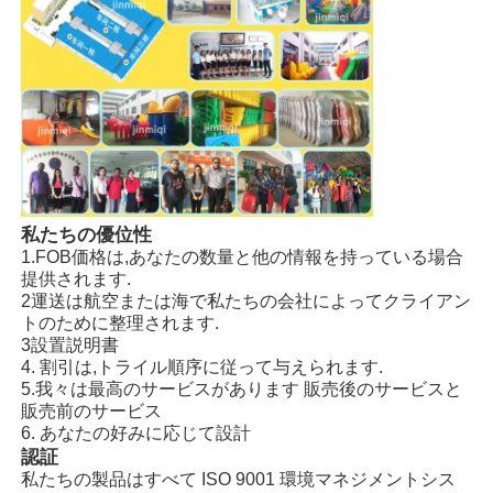
私たちの優位性
1.FOB価格は,あなたの数量と他の情報を持っている場合
提供されます.
2運送は航空または海で私たちの会社によってクライアン
トのために整理されます.
3設置説明書
4. 割引は,トライル順序に従って与えられます.
5.我々は最高のサービスがあります 販売後のサービスと
販売前のサービス
6. あなたの好みに応じて設計
認証
私たちの製品はすべて ISO 9001 環境マネジメントシス