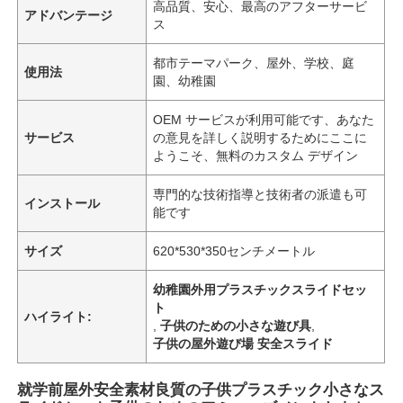
高品質、安心、最高のアフターサービ
アドバンテージ
ス
都市テーマパーク、屋外、学校、庭
使用法
園、幼稚園
OEM サービスが利用可能です、あなた
サービス
の意見を詳しく説明するためにここに
ようこそ、無料のカスタム デザイン
専門的な技術指導と技術者の派遣も可
インストール
能です
サイズ
620*530*350センチメートル
幼稚園外用プラスチックスライドセッ
ト
ハイライト:
,
子供のための小さな遊び具
,
子供の屋外遊び場 安全スライド
就学前屋外安全素材良質の子供プラスチック小さなス