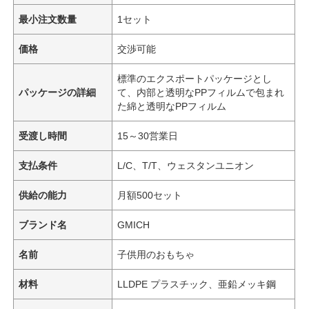
最小注文数量
1セット
価格
交渉可能
標準のエクスポートパッケージとし
パッケージの詳細
て、内部と透明なPPフィルムで包まれ
た綿と透明なPPフィルム
受渡し時間
15～30営業日
支払条件
L/C、T/T、ウェスタンユニオン
供給の能力
月額500セット
ブランド名
GMICH
名前
子供用のおもちゃ
材料
LLDPE プラスチック、亜鉛メッキ鋼