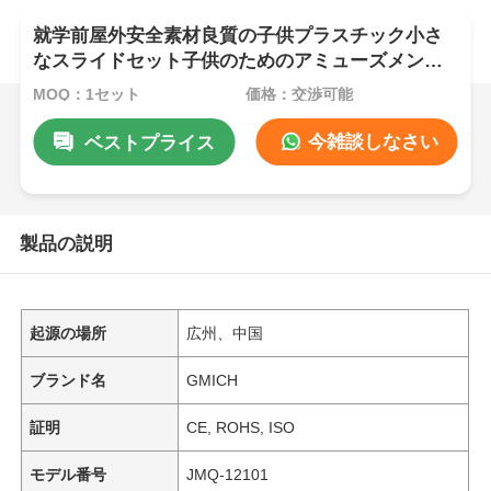
就学前屋外安全素材良質の子供プラスチック小さ
なスライドセット子供のためのアミューズメント
おもちゃ
MOQ：1セット
価格：交渉可能
今雑談しなさい
ベストプライス
製品の説明
起源の場所
広州、中国
ブランド名
GMICH
証明
CE, ROHS, ISO
モデル番号
JMQ-12101