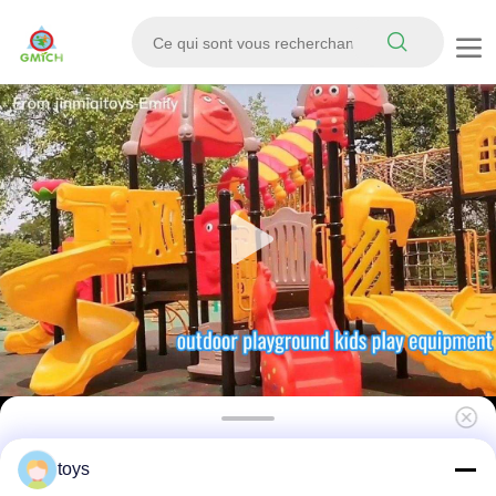
Plateau de jeux en plastique Glissière en
toys
plein air Équipement de jeu pour enfants