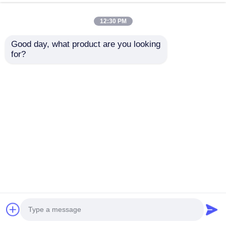
Causez Maintenant
12:30 PM
Envoyer une demande
Good day, what product are you looking 
#
Équipement De Terrain De Jeux En Plastique Commercial
for?
#
Équipement De Jeu Pour Enfants En Plein Air
#
Ensemble De Diapositives En Plastique Pour Enfants
Aire de jeux extérieure
2026-07-24
Fabrique directe de Guangzhou Jinmiqi 30 ans de fabricant à Guangzhou en
Chine, 18 ans d' expérience dans l' exportation. Créée en 1995,est une
usine de jouets professionnelle avec 30 ans d'exp...
Voir plus
Messages du visiteur
Laissez un message
Aucun commentaire public