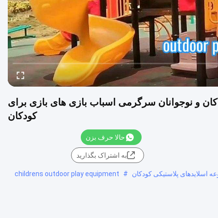
ان و نوجوانان سرگرمی اسباب بازی های بازی برای
کودکان
حالا حرف بزن
به اشتراک بگذارید
عه اسلایدهای پلاستیکی کودکان
#
childrens outdoor play equipment