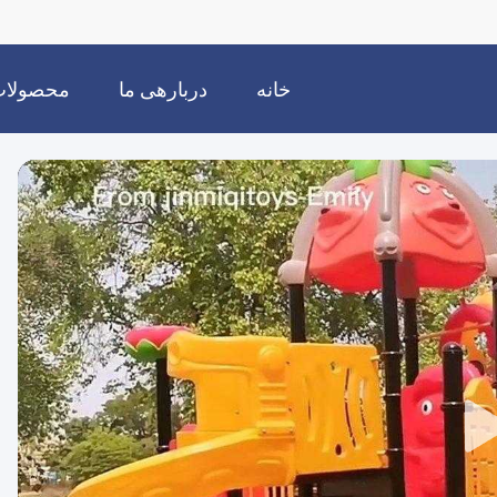
خانه
دربارهی ما
محصولا