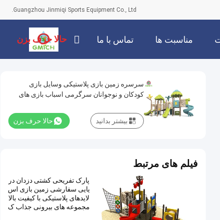
Guangzhou Jinmiqi Sports Equipment Co., Ltd.
حالا حرف بزن
ت
مناسبت ها
تماس با ما
سرسره زمین بازی پلاستیکی وسایل بازی
کودکان و نوجوانان سرگرمی اسباب بازی های
بازی برای کودکان
بیشتر بدانید
حالا حرف بزن
فیلم های مرتبط
پارک تفریحی کشتی دزدان در
یایی سفارشی زمین بازی اس
لایدهای پلاستیکی با کیفیت بالا
مجموعه های بیرونی جذاب ک
ودکان تجهیزات بازی سرگرم