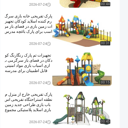
کننده برای فروش
زمین بازی در فضای باز
00:44
2026-07-24
پارک تفریحی خانه بازی سرگ
رم کننده اسلاید کودکان تجهیز
ات زمین بازی در فضای باز من
اسب برای پارک باغچه مدرس
ه
زمین بازی در فضای باز
00:31
2026-07-24
تجهیزات تم پارک رنگارنگ کو
دکان در فضای باز سرگرمی ب
ازی اسباب بازی مواد امنیتی
قابل اطمینان برای مدرسه
زمین بازی در فضای باز
00:15
2026-07-24
پارک تفریحی خارج از منزل م
نطقه استراحتگاه تفریحی اس
باب بازی طراحی جدید زمین
بازی اسلاید پلاستیکی مجموع
ه بازی در فضای باز برای کود
کان
زمین بازی در فضای باز
00:45
2026-07-24