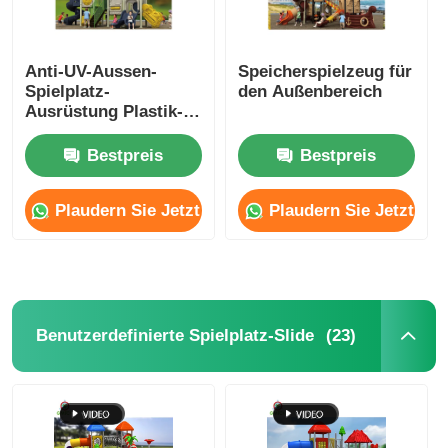
Anti-UV-Aussen-
Speicherspielzeug für
Spielplatz-
den Außenbereich
Ausrüstung Plastik-
Slide-Spiel-Set für
Kinder
Bestpreis
Bestpreis
Plaudern Sie Jetzt
Plaudern Sie Jetzt
(23)
Benutzerdefinierte Spielplatz-Slide