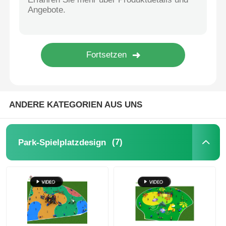
Große Wasserrutsche
Ausrüstung für Wasserparks
Seilspielplatz
ANDERE KATEGORIEN AUS UNS
Holzspielplatzgeräte
(7)
Park-Spielplatzdesign