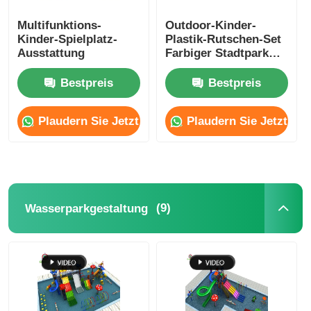
Multifunktions-
Outdoor-Kinder-
Kinder-Spielplatz-
Plastik-Rutschen-Set
Ausstattung
Farbiger Stadtpark
Spielplatz
Ausrüstung Für
Bestpreis
Bestpreis
Resort Hotel
Plaudern Sie Jetzt
Plaudern Sie Jetzt
(9)
Wasserparkgestaltung