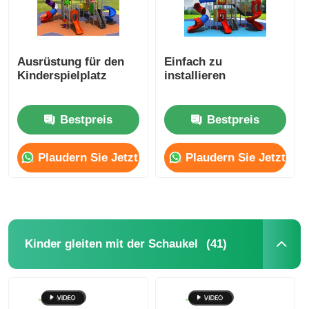
Ausrüstung für den
Einfach zu
Kinderspielplatz
installieren
Bestpreis
Bestpreis
Plaudern Sie Jetzt
Plaudern Sie Jetzt
(41)
Kinder gleiten mit der Schaukel