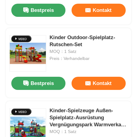
Bestpreis
Kontakt
Kinder Outdoor-Spielplatz-
Rutschen-Set
MOQ：1 Satz
Preis：Verhandelbar
Bestpreis
Kontakt
Kinder-Spielzeuge Außen-
Spielplatz-Ausrüstung
Vergnügungspark Warmverkauf
Kinder Plastikrutsche
MOQ：1 Satz