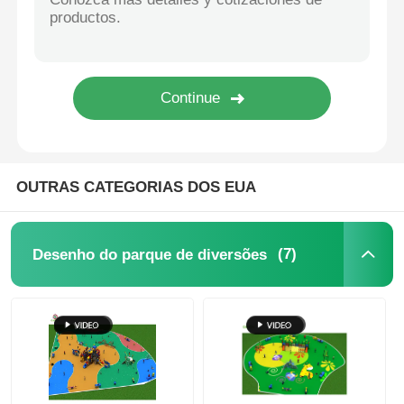
Grande deslizamento de água
Equipamento para Parque Aquático
Parque infantil com escalada em corda
OUTRAS CATEGORIAS DOS EUA
Equipamento de playground de madeira
(7)
Desenho do parque de diversões