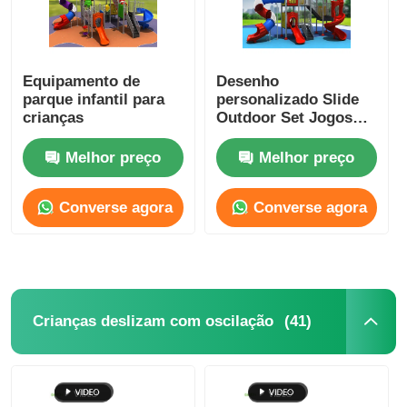
Equipamento de
Desenho
parque infantil para
personalizado Slide
crianças
Outdoor Set Jogos
para crianças
Instalação fácil
Melhor preço
Melhor preço
Converse agora
Converse agora
(41)
Crianças deslizam com oscilação