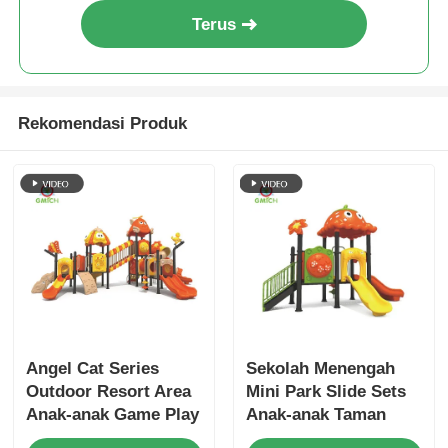
Terus
Rekomendasi Produk
Angel Cat Series
Sekolah Menengah
Outdoor Resort Area
Mini Park Slide Sets
Anak-anak Game Play
Anak-anak Taman
Sets Outdoor
bermain Luar