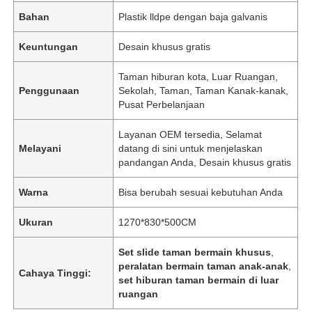
Bahan
Plastik lldpe dengan baja galvanis
Keuntungan
Desain khusus gratis
Taman hiburan kota, Luar Ruangan,
Penggunaan
Sekolah, Taman, Taman Kanak-kanak,
Pusat Perbelanjaan
Layanan OEM tersedia, Selamat
Melayani
datang di sini untuk menjelaskan
pandangan Anda, Desain khusus gratis
Warna
Bisa berubah sesuai kebutuhan Anda
Ukuran
1270*830*500CM
Set slide taman bermain khusus
,
peralatan bermain taman anak-anak
,
Cahaya Tinggi:
set hiburan taman bermain di luar
ruangan