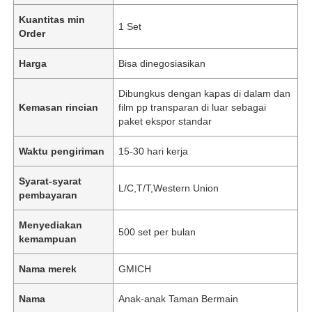
Kuantitas min
1 Set
Order
Harga
Bisa dinegosiasikan
Dibungkus dengan kapas di dalam dan
Kemasan rincian
film pp transparan di luar sebagai
paket ekspor standar
Waktu pengiriman
15-30 hari kerja
Syarat-syarat
L/C,T/T,Western Union
pembayaran
Menyediakan
500 set per bulan
kemampuan
Nama merek
GMICH
Nama
Anak-anak Taman Bermain