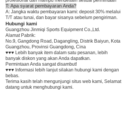
profesional dan mampu mendesain sesuai permintaan
T: Apa syarat pembayaran Anda?
A: Jangka waktu pembayaran kami: deposit 30% melalui
T/T atau tunai, dan bayar sisanya sebelum pengiriman.
Hubungi kami
Guangzhou Jinmiqi Sports Equipment Co.,Ltd.
Alamat Pabrik:
No.9, Gangdong Road, Dagangling, Distrik Baiyun, Kota
Guangzhou, Provinsi Guangdong, Cina
♥♥♥ Lebih banyak item dalam satu pesanan, lebih
banyak diskon yang akan Anda dapatkan.
Permintaan Anda sangat disambut!
♥♥♥ Informasi lebih lanjut silakan hubungi kami dengan
bebas.
Terima kasih telah mengunjungi situs web kami, Selamat
datang untuk menghubungi kami.