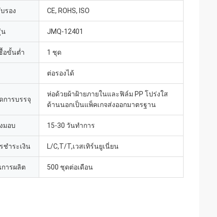
รับรอง
CE, ROHS, ISO
่น
JMQ-12401
้อขั้นต่ำ
1 ชุด
ต่อรองได้
ห่อด้วยผ้าฝ้ายภายในและฟิล์ม PP โปร่งใส
ดการบรรจุ
ด้านนอกเป็นแพ็คเกจส่งออกมาตรฐาน
่งมอบ
15-30 วันทำการ
ารชำระเงิน
L/C,T/T,เวสเทิร์นยูเนี่ยน
การผลิต
500 ชุดต่อเดือน