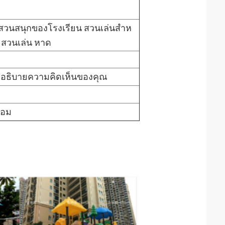
 สวนสนุกของโรงเรียน สวนเล่นสําห
น สวนเล่น หาด
เพื่ออธิบายความคิดเห็นของคุณ
้อม