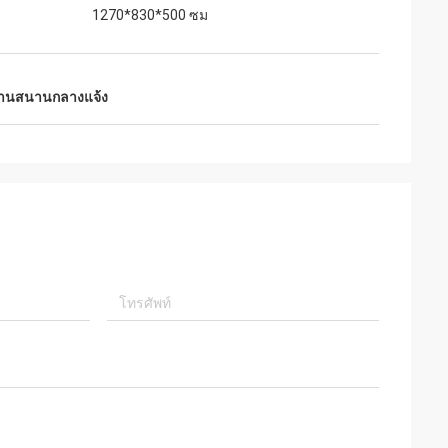
1270*830*500 ซม
นานสนานกลางแจ้ง