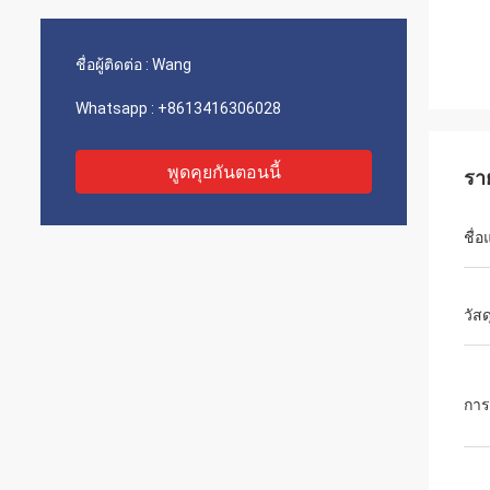
ชื่อผู้ติดต่อ :
Wang
Whatsapp :
+8613416306028
พูดคุยกันตอนนี้
รา
ชื่
วัสด
การ