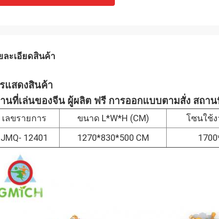
ยละเอียดสินค้า
รแสดงสินค้า
านที่เล่นของจีน ผู้ผลิต ฟรี การออกแบบตามสั่ง สถานที
เลขรายการ
ขนาด L*W*H (CM)
โซนใช้ง
JMQ- 12401
1270*830*500 CM
1700