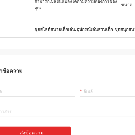
สามารถเปลี่ยนแปลงได้ตามความต้องการของ
ขนาด
คุณ
น
ชุดสไลด์สนามเด็กเล่น
,
อุปกรณ์เล่นสวนเด็ก
,
ชุดสนุกส
กข้อความ
ส่งข้อความ