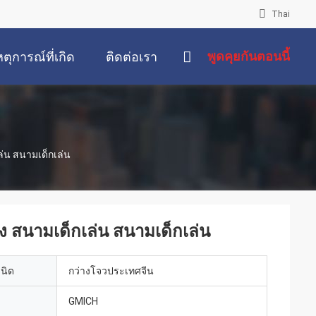
Thai
พูดคุยกันตอนนี้
หตุการณ์ที่เกิด
ติดต่อเรา
ขึ้น
ล่น สนามเด็กเล่น
่ง สนามเด็กเล่น สนามเด็กเล่น
เนิด
กว่างโจวประเทศจีน
GMICH