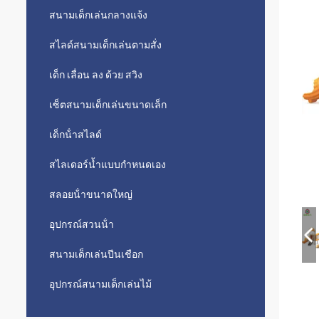
สนามเด็กเล่นกลางแจ้ง
สไลด์สนามเด็กเล่นตามสั่ง
เด็ก เลื่อน ลง ด้วย สวิง
เซ็ตสนามเด็กเล่นขนาดเล็ก
เด็กน้ําสไลด์
สไลเดอร์น้ำแบบกำหนดเอง
สลอยน้ําขนาดใหญ่
อุปกรณ์สวนน้ํา
สนามเด็กเล่นปีนเชือก
อุปกรณ์สนามเด็กเล่นไม้