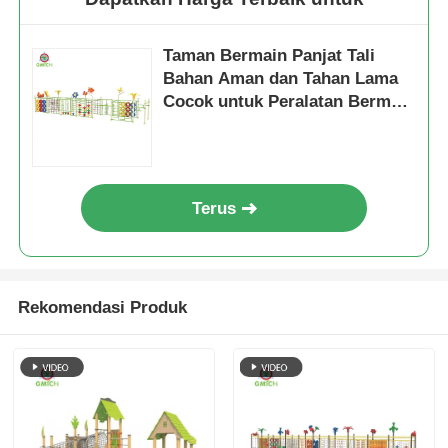
Taman Bermain Panjat Tali
Bahan Aman dan Tahan Lama
Cocok untuk Peralatan Bermain
Hiburan Zona Bermain Game
Luar Ruangan untuk Anak-anak
Terus
Rekomendasi Produk