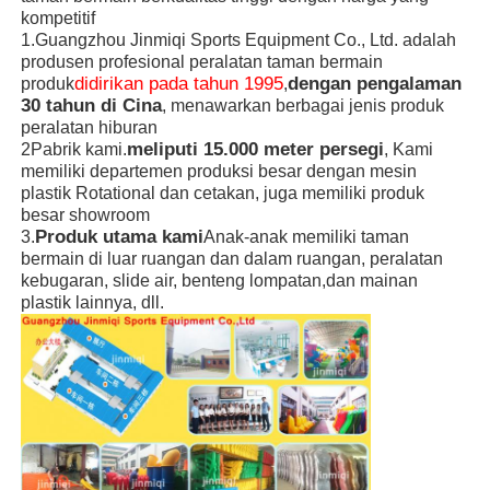
kompetitif
1.Guangzhou Jinmiqi Sports Equipment Co., Ltd. adalah
produsen profesional peralatan taman bermain
didirikan pada tahun 1995
dengan pengalaman
produk
,
30 tahun di Cina
, menawarkan berbagai jenis produk
peralatan hiburan
meliputi 15.000 meter persegi
2Pabrik kami.
, Kami
memiliki departemen produksi besar dengan mesin
plastik Rotational dan cetakan, juga memiliki produk
besar showroom
Produk utama kami
3.
Anak-anak memiliki taman
bermain di luar ruangan dan dalam ruangan, peralatan
kebugaran, slide air, benteng lompatan,dan mainan
plastik lainnya, dll.