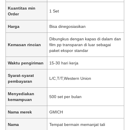
Kuantitas min
1 Set
Order
Harga
Bisa dinegosiasikan
Dibungkus dengan kapas di dalam dan
Kemasan rincian
film pp transparan di luar sebagai
paket ekspor standar
Waktu pengiriman
15-30 hari kerja
Syarat-syarat
L/C,T/T,Western Union
pembayaran
Menyediakan
500 set per bulan
kemampuan
Nama merek
GMICH
Nama
Tempat bermain memanjat tali