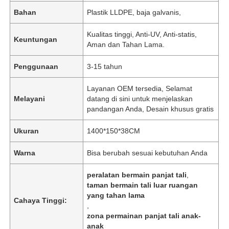
Bahan
Plastik LLDPE, baja galvanis,
Kualitas tinggi, Anti-UV, Anti-statis,
Keuntungan
Aman dan Tahan Lama.
Penggunaan
3-15 tahun
Layanan OEM tersedia, Selamat
Melayani
datang di sini untuk menjelaskan
pandangan Anda, Desain khusus gratis
Ukuran
1400*150*38CM
Warna
Bisa berubah sesuai kebutuhan Anda
peralatan bermain panjat tali
,
taman bermain tali luar ruangan
yang tahan lama
Cahaya Tinggi:
,
zona permainan panjat tali anak-
anak