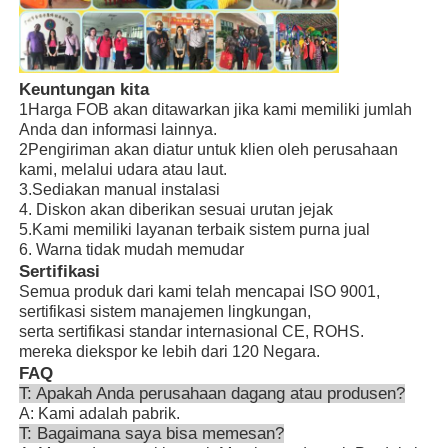
Keuntungan kita
1Harga FOB akan ditawarkan jika kami memiliki jumlah
Anda dan informasi lainnya.
2Pengiriman akan diatur untuk klien oleh perusahaan
kami, melalui udara atau laut.
3.Sediakan manual instalasi
4. Diskon akan diberikan sesuai urutan jejak
5.Kami memiliki layanan terbaik sistem purna jual
6. Warna tidak mudah memudar
Sertifikasi
Semua produk dari kami telah mencapai ISO 9001,
sertifikasi sistem manajemen lingkungan,
serta sertifikasi standar internasional CE, ROHS.
mereka diekspor ke lebih dari 120 Negara.
FAQ
T: Apakah Anda perusahaan dagang atau produsen?
A: Kami adalah pabrik.
T: Bagaimana saya bisa memesan?