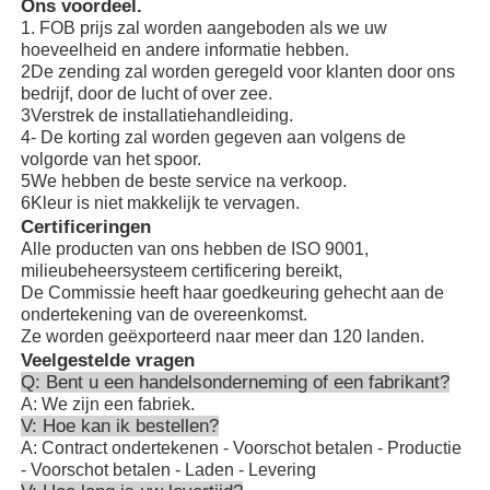
Ons voordeel.
1. FOB prijs zal worden aangeboden als we uw
hoeveelheid en andere informatie hebben.
2De zending zal worden geregeld voor klanten door ons
bedrijf, door de lucht of over zee.
3Verstrek de installatiehandleiding.
4- De korting zal worden gegeven aan volgens de
volgorde van het spoor.
5We hebben de beste service na verkoop.
6Kleur is niet makkelijk te vervagen.
Certificeringen
Alle producten van ons hebben de ISO 9001,
milieubeheersysteem certificering bereikt,
De Commissie heeft haar goedkeuring gehecht aan de
ondertekening van de overeenkomst.
Ze worden geëxporteerd naar meer dan 120 landen.
Veelgestelde vragen
Q: Bent u een handelsonderneming of een fabrikant?
A: We zijn een fabriek.
V: Hoe kan ik bestellen?
A: Contract ondertekenen - Voorschot betalen - Productie
- Voorschot betalen - Laden - Levering