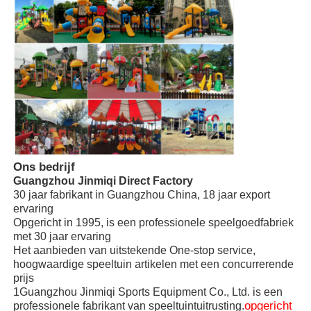
Grote waterglijbaan
Waterparkapparatuur
Spelplaats voor touwklimmen
houten speeltuinmateriaal
Ons bedrijf
Guangzhou Jinmiqi Direct Factory
30 jaar fabrikant in Guangzhou China, 18 jaar export
ervaring
Opgericht in 1995, is een professionele speelgoedfabriek
met 30 jaar ervaring
Het aanbieden van uitstekende One-stop service,
hoogwaardige speeltuin artikelen met een concurrerende
prijs
1Guangzhou Jinmiqi Sports Equipment Co., Ltd. is een
opgericht
professionele fabrikant van speeltuintuitrusting.