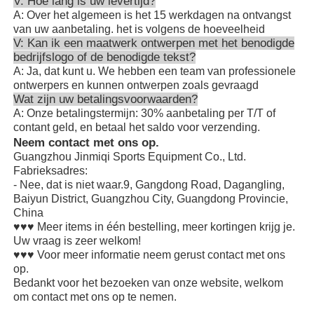
V: Hoe lang is uw levertijd?
A: Over het algemeen is het 15 werkdagen na ontvangst
van uw aanbetaling. het is volgens de hoeveelheid
V: Kan ik een maatwerk ontwerpen met het benodigde
bedrijfslogo of de benodigde tekst?
A: Ja, dat kunt u. We hebben een team van professionele
ontwerpers en kunnen ontwerpen zoals gevraagd
Wat zijn uw betalingsvoorwaarden?
A: Onze betalingstermijn: 30% aanbetaling per T/T of
contant geld, en betaal het saldo voor verzending.
Neem contact met ons op.
Guangzhou Jinmiqi Sports Equipment Co., Ltd.
Fabrieksadres:
- Nee, dat is niet waar.9, Gangdong Road, Dagangling,
Baiyun District, Guangzhou City, Guangdong Provincie,
China
♥♥♥ Meer items in één bestelling, meer kortingen krijg je.
Uw vraag is zeer welkom!
♥♥♥ Voor meer informatie neem gerust contact met ons
op.
Bedankt voor het bezoeken van onze website, welkom
om contact met ons op te nemen.