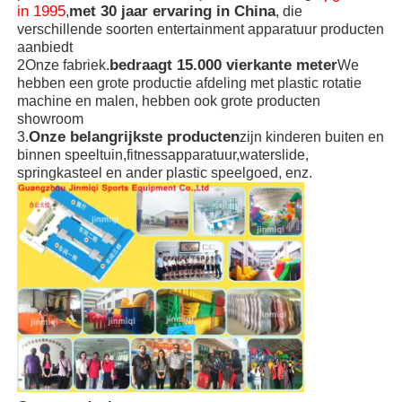
in 1995
met 30 jaar ervaring in China
,
, die
verschillende soorten entertainment apparatuur producten
aanbiedt
bedraagt 15.000 vierkante meter
2Onze fabriek.
We
hebben een grote productie afdeling met plastic rotatie
machine en malen, hebben ook grote producten
showroom
Onze belangrijkste producten
3.
zijn kinderen buiten en
binnen speeltuin,fitnessapparatuur,waterslide,
springkasteel en ander plastic speelgoed, enz.