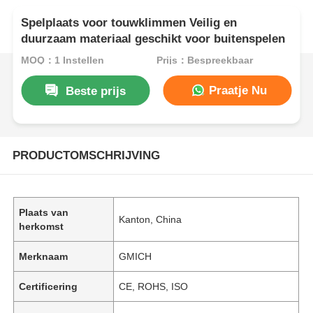
Spelplaats voor touwklimmen Veilig en
duurzaam materiaal geschikt voor buitenspelen
MOQ：1 Instellen
Prijs：Bespreekbaar
Praatje Nu
Beste prijs
PRODUCTOMSCHRIJVING
Plaats van
Kanton, China
herkomst
Merknaam
GMICH
Certificering
CE, ROHS, ISO