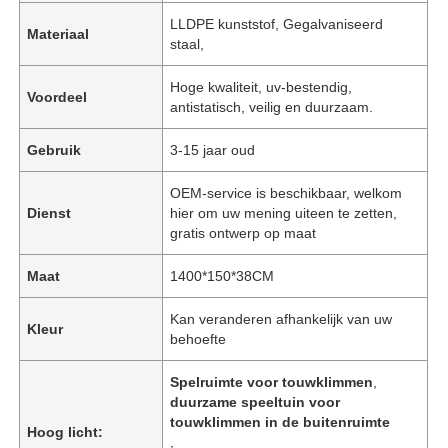
LLDPE kunststof, Gegalvaniseerd
Materiaal
staal,
Hoge kwaliteit, uv-bestendig,
Voordeel
antistatisch, veilig en duurzaam.
Gebruik
3-15 jaar oud
OEM-service is beschikbaar, welkom
Dienst
hier om uw mening uiteen te zetten,
gratis ontwerp op maat
Maat
1400*150*38CM
Kan veranderen afhankelijk van uw
Kleur
behoefte
Spelruimte voor touwklimmen
,
duurzame speeltuin voor
touwklimmen in de buitenruimte
Hoog licht:
,