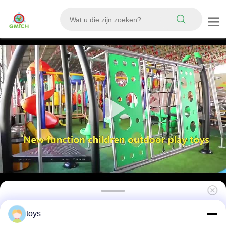
Spelplaats voor touwklimmen Veilig en
toys
duurzaam materiaal geschikt voor