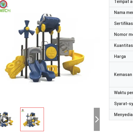
Tempat a
Nama me
Sertifikas
Nomor m
Kuantitas
Harga
Kemasan 
Waktu pe
Syarat-s
Menyedia