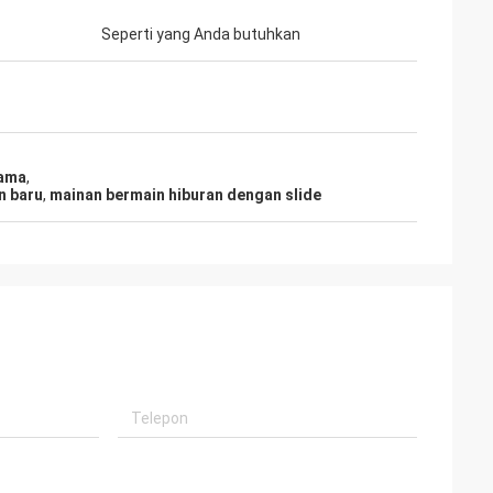
Seperti yang Anda butuhkan
lama
,
n baru
,
mainan bermain hiburan dengan slide