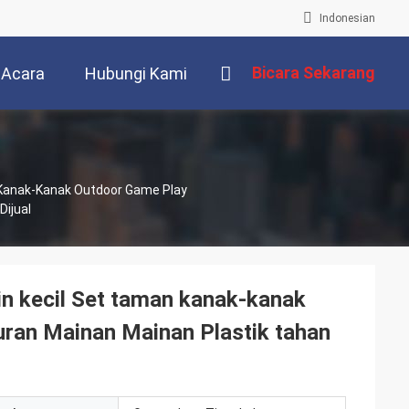
Indonesian
Bicara Sekarang
Acara
Hubungi Kami
Kanak-Kanak Outdoor Game Play
Dijual
n kecil Set taman kanak-kanak
ran Mainan Mainan Plastik tahan