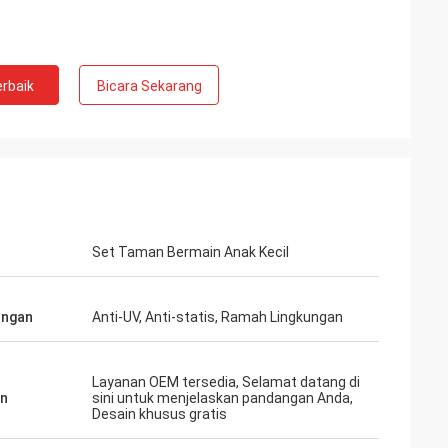
rbaik
Bicara Sekarang
Set Taman Bermain Anak Kecil
ungan
Anti-UV, Anti-statis, Ramah Lingkungan
Layanan OEM tersedia, Selamat datang di
an
sini untuk menjelaskan pandangan Anda,
Desain khusus gratis