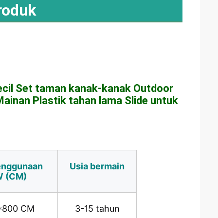
roduk
cil Set taman kanak-kanak Outdoor 
inan Plastik tahan lama Slide untuk 
enggunaan 
Usia bermain
W (CM)
*800 CM
3-15 tahun