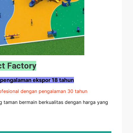
ct Factory
 pengalaman ekspor 18 tahun
ofesional dengan pengalaman 30 tahun
g taman bermain berkualitas dengan harga yang 