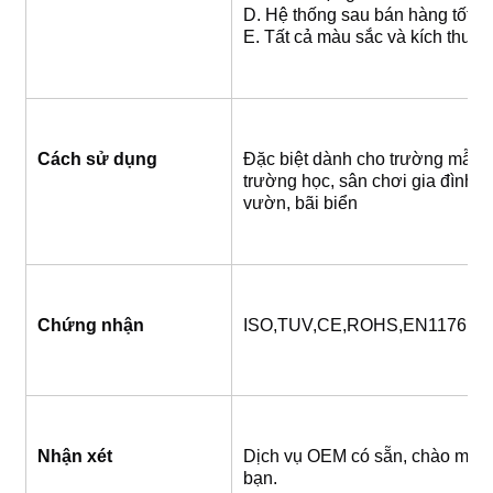
D. Hệ thống sau bán hàng tốt n
E. Tất cả màu sắc và kích thướ
Cách sử dụng
Đặc biệt dành cho trường mẫu giá
trường học, sân chơi gia đình v
vườn, bãi biển
Chứng nhận
ISO,TUV,CE,ROHS,EN1176,S
Nhận xét
Dịch vụ OEM có sẵn, chào mừng
bạn.