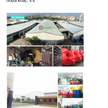
nhựa khác, v.v.