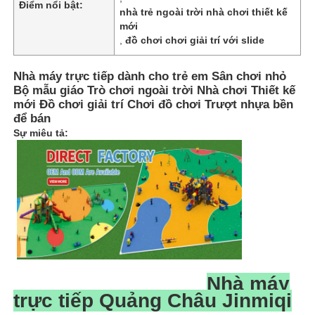
Điểm nổi bật:
nhà trẻ ngoài trời nhà chơi thiết kế
mới
,
đồ chơi chơi giải trí với slide
Nhà máy trực tiếp dành cho trẻ em Sân chơi nhỏ
Bộ mẫu giáo Trò chơi ngoài trời Nhà chơi Thiết kế
mới Đồ chơi giải trí Chơi đồ chơi Trượt nhựa bền
để bán
Sự miêu tả:
Trang chủ
Các sản phẩm
Nhà máy
trực tiếp Quảng Châu Jinmiqi
Về chúng tôi