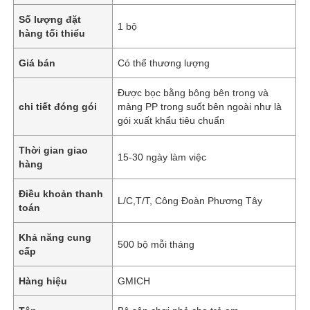
Số lượng đặt
1 bộ
hàng tối thiểu
Giá bán
Có thể thương lượng
Được bọc bằng bông bên trong và
chi tiết đóng gói
màng PP trong suốt bên ngoài như là
gói xuất khẩu tiêu chuẩn
Thời gian giao
15-30 ngày làm việc
hàng
Điều khoản thanh
L/C,T/T, Công Đoàn Phương Tây
toán
Khả năng cung
500 bộ mỗi tháng
cấp
Hàng hiệu
GMICH