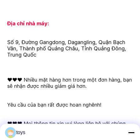
Địa chỉ nhà máy:
Số 9, Đường Gangdong, Dagangling, Quận Bạch 
Vân, Thành phố Quảng Châu, Tỉnh Quảng Đông, 
Trung Quốc
♥♥♥ Nhiều mặt hàng hơn trong một đơn hàng, bạn 
sẽ nhận được nhiều giảm giá hơn.
Yêu cầu của bạn rất được hoan nghênh!
♥♥♥ Mọi thông tin xin vui lòng liên hệ với chúng 
tôi một cách tự do.
toys