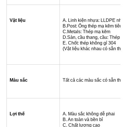
Vật liệu
A. Linh kiện nhựa: LLDPE nhậ
B.Post: Ống thép mạ kẽm tiêu c
C.Metals: Thép mạ kẽm
D.Sàn, cầu thang, cầu: Thép b
E. Chốt: thép không gỉ 304
(Vật liệu khác nhau có sẵn theo
Màu sắc
Tất cả các màu sắc có sẵn theo
Lợi thế
A. Màu sắc không dễ phai
B. An toàn và bền bỉ
C. Chất lượng cao