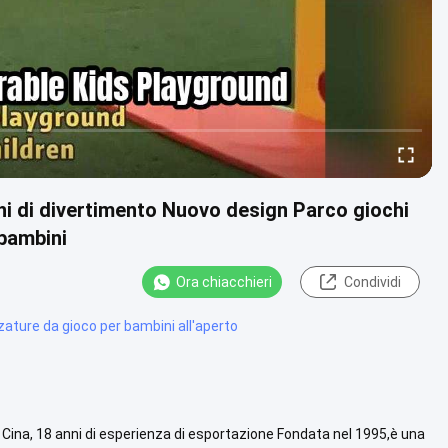
chi di divertimento Nuovo design Parco giochi
 bambini
Ora chiacchieri
Condividi
zature da gioco per bambini all'aperto
Cina, 18 anni di esperienza di esportazione Fondata nel 1995,è una