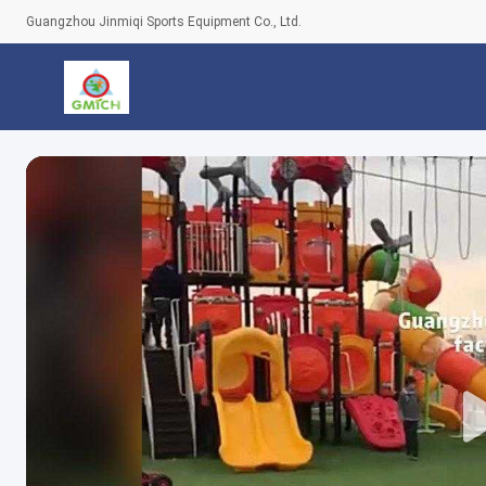
Guangzhou Jinmiqi Sports Equipment Co., Ltd.