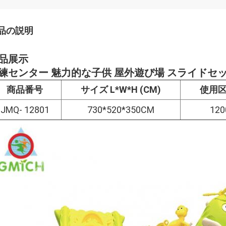
品の説明
品展示
練センター 魅力的な子供 屋外遊び場 スライドセッ
商品番号
サイズ L*W*H (CM)
使用区域
JMQ- 12801
730*520*350CM
120