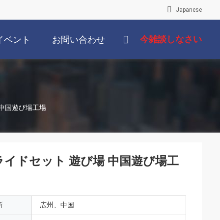
Japanese
今雑談しなさい
イベント
お問い合わせ
 中国遊び場工場
ライドセット 遊び場 中国遊び場工
所
広州、中国