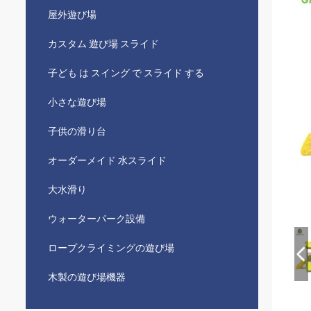
屋外遊び場
カスタム 遊び場 スライド
子ども は スイング で スライド する
小さな遊び場
子供の滑り台
オーダーメイド 水スライド
大水滑り
ウォーターパーク設備
ロープクライミングの遊び場
木製の遊び場機器