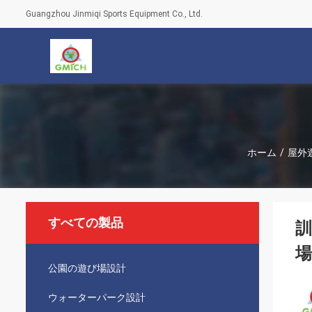
Guangzhou Jinmiqi Sports Equipment Co., Ltd.
ホーム
/
屋外
すべての製品
訓
場
公園の遊び場設計
ウォーターパーク設計