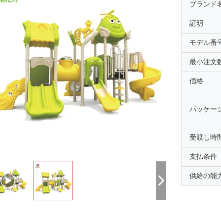
ブランド
証明
モデル番
最小注文
価格
パッケー
受渡し時
支払条件
供給の能