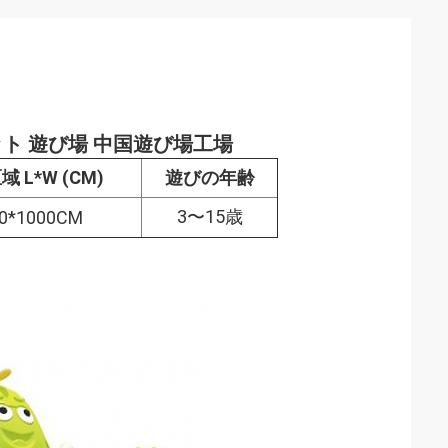
ト 遊び場 中国遊び場工場
 L*W (CM)
遊びの年齢
3〜15歳
0*1000CM