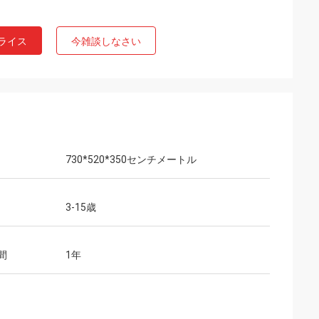
ライス
今雑談しなさい
730*520*350センチメートル
3-15歳
間
1年