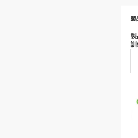
製
製
訓