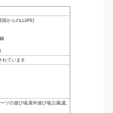
韓国からのLLDPE)
た鋼
)
されています
ーツの遊び場,屋外遊び場,公園,庭,