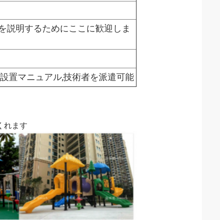
解を説明するためにここに歓迎しま
と設置マニュアル,技術者を派遣可能
くれます