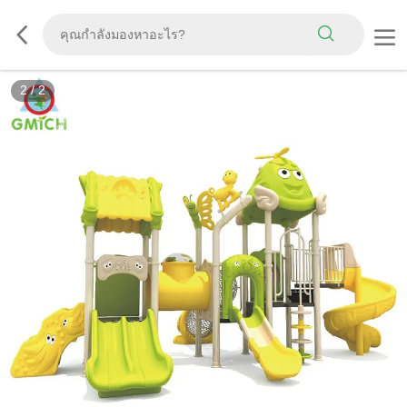
2
/
2