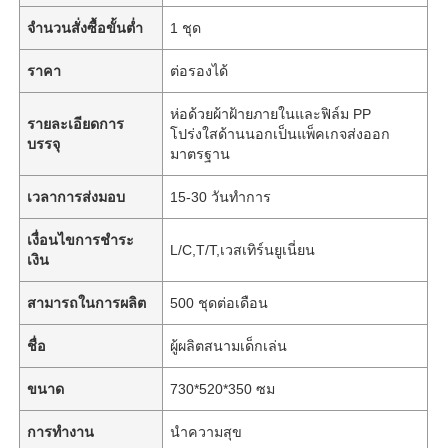
จำนวนสั่งซื้อขั้นต่ำ
1 ชุด
ราคา
ต่อรองได้
ห่อด้วยผ้าฝ้ายภายในและฟิล์ม PP
รายละเอียดการ
โปร่งใสด้านนอกเป็นแพ็คเกจส่งออก
บรรจุ
มาตรฐาน
เวลาการส่งมอบ
15-30 วันทำการ
เงื่อนไขการชำระ
L/C,T/T,เวสเทิร์นยูเนี่ยน
เงิน
สามารถในการผลิต
500 ชุดต่อเดือน
ชื่อ
ผู้ผลิตสนามเด็กเล่น
ขนาด
730*520*350 ซม
การทำงาน
นำความสุข