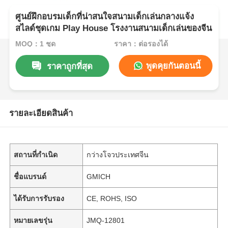
ศูนย์ฝึกอบรมเด็กที่น่าสนใจสนามเด็กเล่นกลางแจ้ง
สไลด์ชุดเกม Play House โรงงานสนามเด็กเล่นของจีน
MOQ：1 ชุด
ราคา：ต่อรองได้
พูดคุยกันตอนนี้
ราคาถูกที่สุด
รายละเอียดสินค้า
สถานที่กำเนิด
กว่างโจวประเทศจีน
ชื่อแบรนด์
GMICH
ได้รับการรับรอง
CE, ROHS, ISO
หมายเลขรุ่น
JMQ-12801