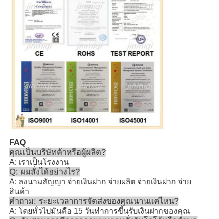
FAQ
คุณเป็นบริษัทค้าหรือผู้ผลิต?
A: เราเป็นโรงงาน
Q: ผมสั่งได้อย่างไร?
A: ลงนามสัญญา จ่ายเงินฝาก จ่ายผลิต จ่ายเงินฝาก จ่าย
สินค้า
คําถาม: ระยะเวลาการจัดส่งของคุณนานแค่ไหน?
A: โดยทั่วไปมันคือ 15 วันทําการขึ้นรับเงินฝากของคุณ