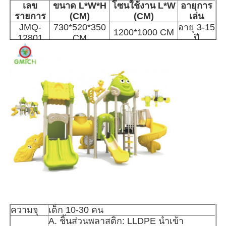
เลข
ขนาด L*W*H
โซนใช้งาน L*W
อายุการ
รายการ
(CM)
(CM)
เล่น
JMQ-
730*520*350
อายุ 3-15
1200*1000 CM
12801
CM
ปี
หน้าแรก
สินค้า
ความจุ
เด็ก 10-30 คน
A. ชิ้นส่วนพลาสติก: LLDPE นําเข้า
เกี่ยวกับเรา