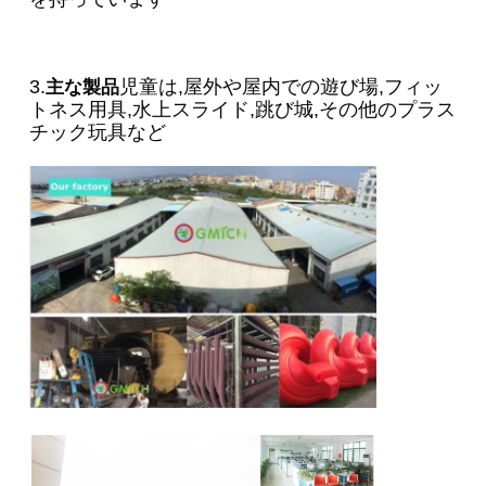
3.
児童は,屋外や屋内での遊び場,フィッ
主な製品
トネス用具,水上スライド,跳び城,その他のプラス
チック玩具など