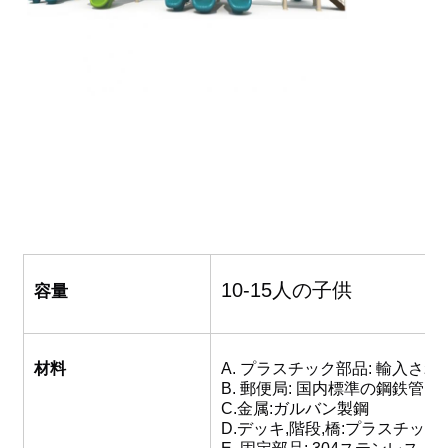
大水滑り
ウォーターパーク設備
ロープクライミングの遊び場
木製の遊び場機器
10-15人の子供
容量
材料
A. プラスチック部品: 輸入された
B. 郵便局: 国内標準の鋼鉄管
C.金属:ガルバン製鋼
D.デッキ,階段,橋:プラスチッ