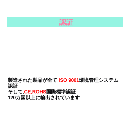
認証
製造された製品が全て
ISO 9001
環境管理システム
認証
そして,
CE,ROHS
国際標準認証
120カ国以上に輸出されています