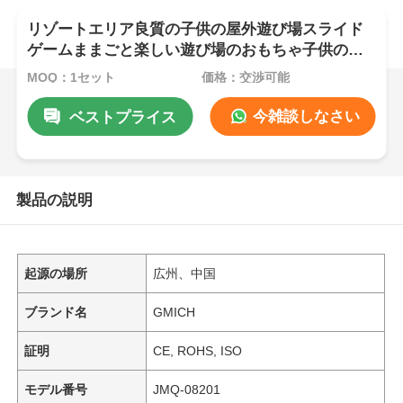
リゾートエリア良質の子供の屋外遊び場スライド
ゲームままごと楽しい遊び場のおもちゃ子供のた
め
MOQ：1セット
価格：交渉可能
今雑談しなさい
ベストプライス
製品の説明
起源の場所
広州、中国
ブランド名
GMICH
証明
CE, ROHS, ISO
モデル番号
JMQ-08201