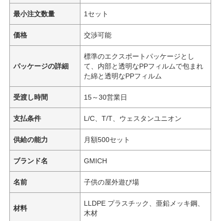
最小注文数量
1セット
価格
交渉可能
標準のエクスポートパッケージとし
パッケージの詳細
て、内部と透明なPPフィルムで包まれ
た綿と透明なPPフィルム
受渡し時間
15～30営業日
支払条件
L/C、T/T、ウェスタンユニオン
供給の能力
月額500セット
ブランド名
GMICH
名前
子供の屋外遊び場
LLDPE プラスチック、亜鉛メッキ鋼、
材料
木材