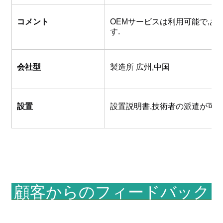
コメント
OEMサービスは利用可能で,
す.
会社型
製造所 広州,中国
設置
設置説明書,技術者の派遣が可能
顧客からのフィードバック