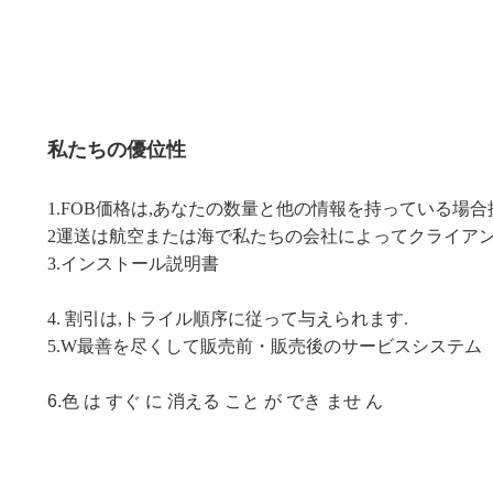
私たちの優位性
1.FOB価格は,あなたの数量と他の情報を持っている場合
2運送は航空または海で私たちの会社によってクライアン
3.
インストール説明書
4. 割引は,トライル順序に従って与えられます.
5.W
最善を尽くして
販売前・販売後のサービスシステム
6.
色 は すぐ に 消える こと が でき ませ ん