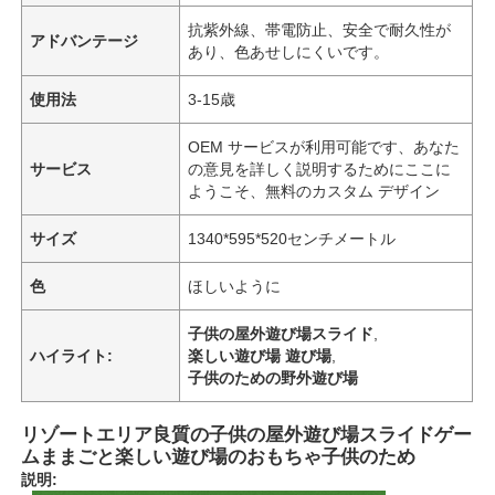
抗紫外線、帯電防止、安全で耐久性が
アドバンテージ
あり、色あせしにくいです。
使用法
3-15歳
OEM サービスが利用可能です、あなた
サービス
の意見を詳しく説明するためにここに
ようこそ、無料のカスタム デザイン
サイズ
1340*595*520センチメートル
色
ほしいように
子供の屋外遊び場スライド
,
ハイライト:
楽しい遊び場 遊び場
,
子供のための野外遊び場
リゾートエリア良質の子供の屋外遊び場スライドゲー
ムままごと楽しい遊び場のおもちゃ子供のため
説明: