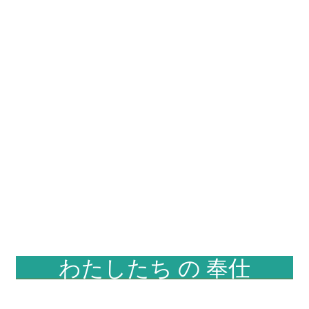
わたしたち の 奉仕