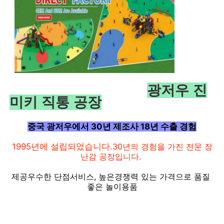
광저우 진
미키 직통 공장
중국 광저우에서 30년 제조사 18년 수출 경험
1995년에 설립되었습니다.
30년의 경험을 가진 전문 장
난감 공장입니다.
집
제공
우수한 단점
서비스, 높은
경쟁력 있는 가격으로 품질 
좋은 놀이용품
제품
우리 에 관한 것