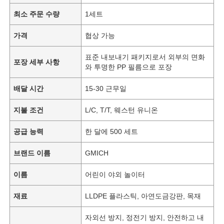
최소 주문 수량
1세트
가격
협상 가능
표준 내보내기 패키지로서 외부의 면화
포장 세부 사항
와 투명한 PP 필름으로 포장
배달 시간
15-30 근무일
지불 조건
L/C, T/T, 웨스턴 유니온
공급 능력
한 달에 500 세트
브랜드 이름
GMICH
이름
어린이 야외 놀이터
재료
LLDPE 플라스틱, 아연도금강판, 목재
자외선 방지, 정전기 방지, 안전하고 내