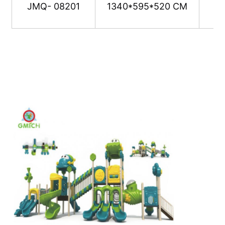
JMQ- 08201
1340*595*520 CM
워터파크 설계
야외 놀이터
사용자 지정 놀이터 슬라이드
어린이 들 이 스윙 으로 미끄러지는 것
작은 놀이터
어린이 물 슬라이드
사용자 정의 물 슬라이드