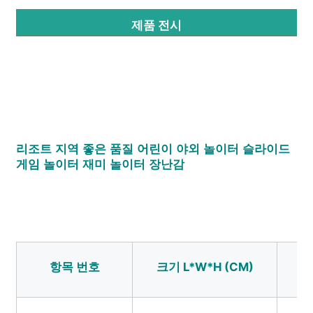
제품 전시
공장 투어
품질 관리
문의하기
리조트 지역 좋은 품질 어린이 야외 놀이터 슬라이드 
게임 놀이터 재미 놀이터 장난감
뉴스
사건
견적 요청
항목 번호
크기 L*W*H (CM)
사용
공원 놀이터 디자인