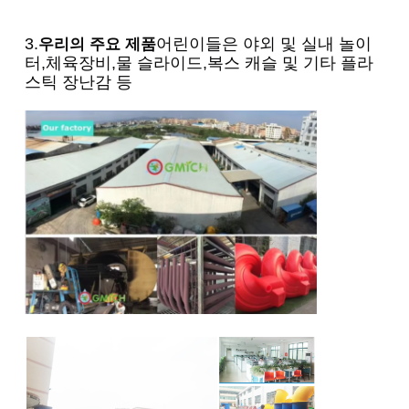
3.
어린이들은 야외 및 실내 놀이
우리의 주요 제품
터,체육장비,물 슬라이드,복스 캐슬 및 기타 플라
스틱 장난감 등