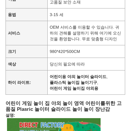
고품질 보안 소재
용법
3-15 세
OEM 서비스를 이용할 수 있습니다. 귀
서비스
하의 견해를 설명하기 위해 여기에 오신
것을 환영합니다. 무료 맞춤형 디자인
크기
980*420*500CM
색상
당신의 필요에 따라
어린이용 야외 놀이터 슬라이드
,
하이 라이트:
플라스틱 놀이집 놀이기구
,
어린이 게임 놀이집 야외용
어린이 게임 놀이 집 야외 놀이 영역 어린이를위한 고
품질 Plasric 놀이터 슬라이드 놀이 놀이 장난감
설명: