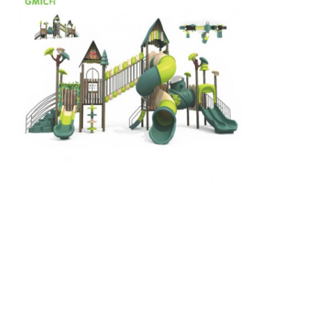
큰 물 슬라이드
워터파크 장비
로프 클라이밍 놀이터
목재 놀이터 장비