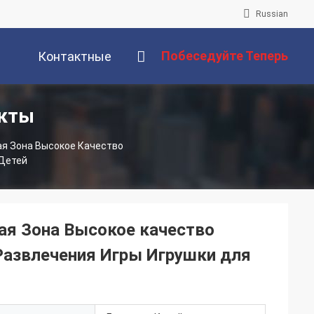
Russian
Побеседуйте Теперь
Контактные
укты
Данные
ая Зона Высокое Качество
 Детей
ая Зона Высокое качество
Развлечения Игры Игрушки для