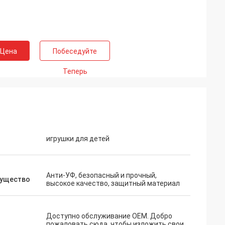
 Цена
Побеседуйте
Теперь
игрушки для детей
Анти-УФ, безопасный и прочный,
ущество
высокое качество, защитный материал
Доступно обслуживание OEM. Добро
а
пожаловать сюда, чтобы изложить свои