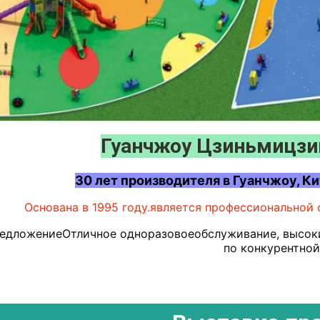
Гуанчжоу Цзиньмицзи
30 лет производителя в Гуанчжоу, Ки
Основана в 1995 году.
является профессиональной 
едложение
Отличное одноразовое
обслуживание, высок
по конкурентной