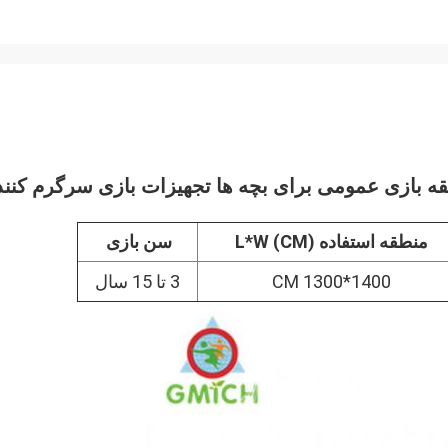
قه بازی عمومی برای بچه ها تجهیزات بازی سرگرم کنند
منطقه استفاده L*W (CM)
سن بازی
1400*1300 CM
3 تا 15 سال