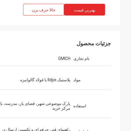
بهترین قیمت
حالا حرف بزن
جزئیات محصول
نام تجاری
GMICH
مواد
پلاستیک lldpe با فولاد گالوانیزه
پارک موضوعی شهر، فضای باز، مدرسه، باغ
استفاده
مرکز خرید.
راهنمای فنی حرفه ای و تکنسین ارسال در