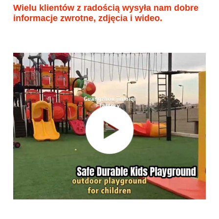
Wielu klientów z radością wysyła nam dobre 
informacje zwrotne, zdjęcia i wideo.