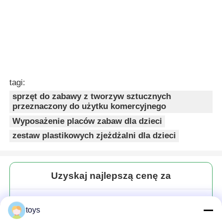
tagi:
sprzęt do zabawy z tworzyw sztucznych
przeznaczony do użytku komercyjnego
Wyposażenie placów zabaw dla dzieci
zestaw plastikowych zjeżdżalni dla dzieci
Uzyskaj najlepszą cenę za
Zestawy do zabawy na
toys
zewnątrz Dzieci Zabawy Sprzęt