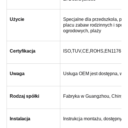
Użycie
Specjalne dla przedszkola, park
placu zabaw rodzinnych i sporto
ogrodowych, plaży
Certyfikacja
ISO,TUV,CE,ROHS,EN1176,S
Uwaga
Usługa OEM jest dostępna, wita
Rodzaj spółki
Fabryka w Guangzhou, Chiny
Instalacja
Instrukcja montażu, dostępny te