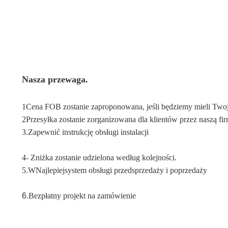
Nasza przewaga.
1Cena FOB zostanie zaproponowana, jeśli będziemy mieli Twoją 
2Przesyłka zostanie zorganizowana dla klientów przez naszą fi
3.
Zapewnić instrukcję obsługi instalacji
4- Zniżka zostanie udzielona według kolejności.
5.W
Najlepiej
system obsługi przedsprzedaży i poprzedaży
6.
Bezpłatny projekt na zamówienie