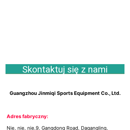
Skontaktuj się z nami
Guangzhou Jinmiqi Sports Equipment Co., Ltd.
Adres fabryczny:
Nie, nie, nie.9, Gangdong Road, Dagangling, 