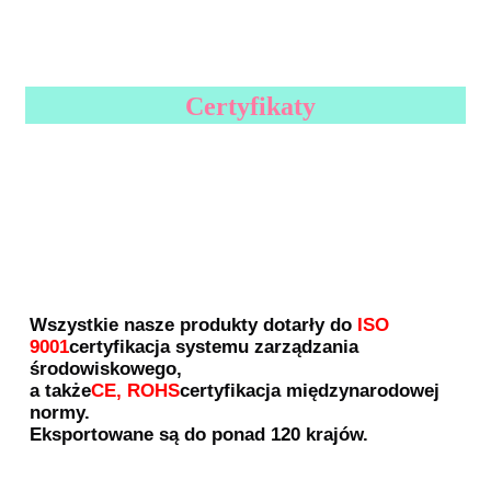
Certyfikaty
Wszystkie nasze produkty dotarły do
ISO 
9001
certyfikacja systemu zarządzania 
środowiskowego,
a także
CE, ROHS
certyfikacja międzynarodowej 
normy.
Eksportowane są do ponad 120 krajów.