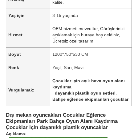
kalite,
Yaş için
3-15 yaşında
OEM hizmeti mevcuttur, Görüşlerinizi
Hizmet
açıklamak için buraya hoş geldiniz,
Ücretsiz özel tasarım
Boyut
1200*750*530 CM
Renk
Yeşil, Sarı, Mavi
Çocuklar için açık hava oyun alanı
kaydırma
Vurgulamak:
,
dayanıklı plastik oyun setleri
,
Bahçe eğlence ekipmanları çocuklar
Dış mekan oyuncakları Çocuklar Eğlence
Ekipmanları Park Bahçe Oyun Alanı Kaydırma
Çocuklar için dayanıklı plastik oyuncaklar
Açıklama: