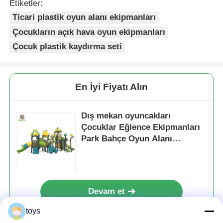
Etiketler:
Ticari plastik oyun alanı ekipmanları
Çocukların açık hava oyun ekipmanları
Çocuk plastik kaydırma seti
En İyi Fiyatı Alın
Dış mekan oyuncakları
Çocuklar Eğlence Ekipmanları
Park Bahçe Oyun Alanı
Kaydırma Çocuklar için
dayanıklı plastik oyuncaklar
Devam et
toys