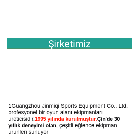
Şirketimiz
1Guangzhou Jinmiqi Sports Equipment Co., Ltd. 
profesyonel bir oyun alanı ekipmanları 
üreticisidir.
1995 yılında kurulmuştur.
Çin'de 30 
, çeşitli eğlence ekipman 
yıllık deneyimi olan
ürünleri sunuyor