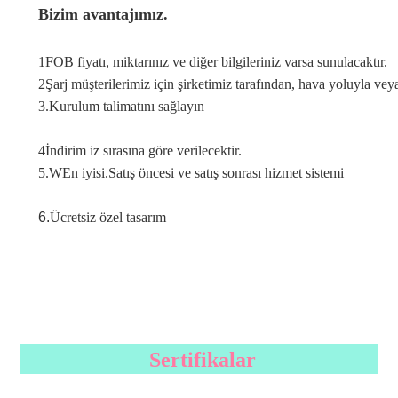
Bizim avantajımız.
1FOB fiyatı, miktarınız ve diğer bilgileriniz varsa sunulacaktır.
2Şarj müşterilerimiz için şirketimiz tarafından, hava yoluyla ve
3.
Kurulum talimatını sağlayın
4İndirim iz sırasına göre verilecektir.
5.W
En iyisi.
Satış öncesi ve satış sonrası hizmet sistemi
6.
Ücretsiz özel tasarım
Sertifikalar