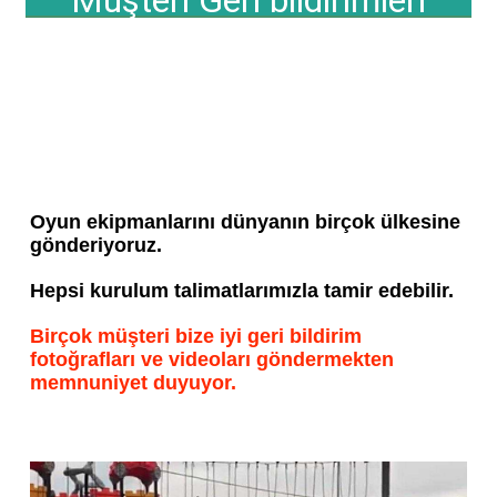
Oyun ekipmanlarını dünyanın birçok ülkesine 
gönderiyoruz.
Hepsi kurulum talimatlarımızla tamir edebilir.
Birçok müşteri bize iyi geri bildirim 
fotoğrafları ve videoları göndermekten 
memnuniyet duyuyor.