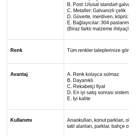
B. Post: Ulusal standart galvaniz
C. Metaller: Galvanizli çelik
D. Güverte, merdiven, köprü: Plas
E. Bağlayıcılar: 304 paslanmaz
(Biraz farklı malzeme ihtiyaçlar
Renk
Tüm renkler taleplerinize göre 
Avantaj
A. Renk kolayca solmaz
B. Dayanıklı
C. Rekabetçi fiyat
D. En iyi satış sonrası sistem
E. İyi kalite
Kullanımı
Anaokulları, konut parkları, okul 
tatil alanları, parklar, bahçe oyun