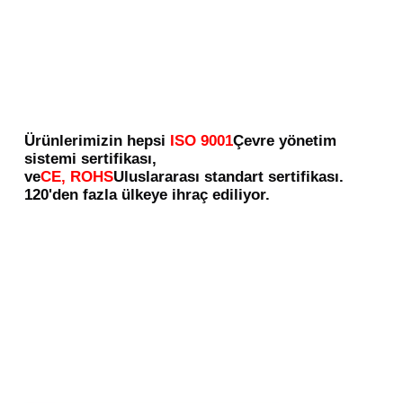
Ürünlerimizin hepsi
ISO 9001
Çevre yönetim 
sistemi sertifikası,
ve
CE, ROHS
Uluslararası standart sertifikası.
120'den fazla ülkeye ihraç ediliyor.