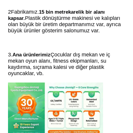
2Fabrikamız.
15 bin metrekarelik bir alanı 
Plastik dönüştürme makinesi ve kalıpları 
kapsar.
olan büyük bir üretim departmanımız var, ayrıca 
büyük ürünler gösterim salonumuz var.
3.
Çocuklar dış mekan ve iç 
Ana ürünlerimiz
mekan oyun alanı, fitness ekipmanları, su 
kaydırma, sıçrama kalesi ve diğer plastik 
oyuncaklar, vb.