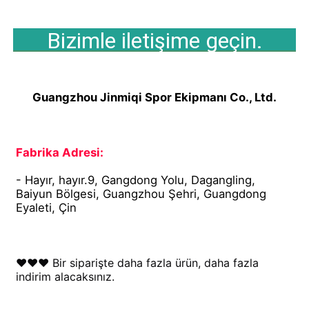
Bizimle iletişime geçin.
Guangzhou Jinmiqi Spor Ekipmanı Co., Ltd.
Fabrika Adresi:
- Hayır, hayır.9, Gangdong Yolu, Dagangling, 
Baiyun Bölgesi, Guangzhou Şehri, Guangdong 
Eyaleti, Çin
♥♥♥ Bir siparişte daha fazla ürün, daha fazla 
indirim alacaksınız.