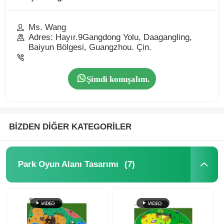
Ms. Wang
Adres: Hayır.9Gangdong Yolu, Daagangling,
Baiyun Bölgesi, Guangzhou. Çin.
Şimdi konuşalım.
BİZDEN DİĞER KATEGORİLER
(7)
Park Oyun Alanı Tasarımı