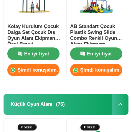
Kolay Kurulum Çocuk
AB Standart Çocuk
Dalga Set Çocuk Dış
Plastik Swing Slide
Oyun Alanı Ekipmanı
Combo Renkli Oyun
Özel Boyut
Alanı Ekipmanı
En iyi fiyat
En iyi fiyat
Şimdi konuşalım.
Şimdi konuşalım.
(76)
Küçük Oyun Alanı