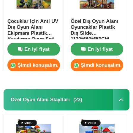
Çocuklar için Anti UV
Özel Dış Oyun Alanı
Dış Oyun Alanı
Oyuncaklar Plastik
Ekipmanı Plastik
Dış Slide
Kaydırma Oyun Seti
1120*660*650CM
En iyi fiyat
En iyi fiyat
Şimdi konuşalım.
Şimdi konuşalım.
(23)
Özel Oyun Alanı Slaytları