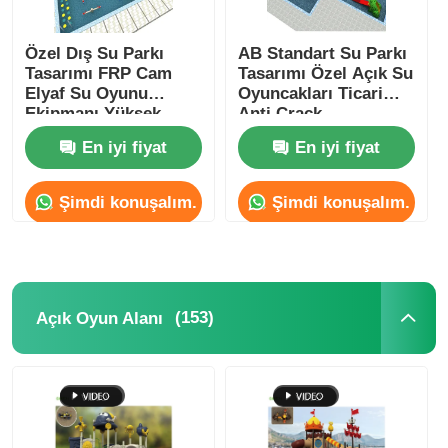
Özel Dış Su Parkı
AB Standart Su Parkı
Tasarımı FRP Cam
Tasarımı Özel Açık Su
Elyaf Su Oyunu
Oyuncakları Ticari
Ekipmanı Yüksek
Anti Crack
Dayanıklılık
En iyi fiyat
En iyi fiyat
Şimdi konuşalım.
Şimdi konuşalım.
(153)
Açık Oyun Alanı