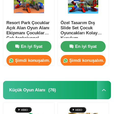
Resort Park Çocuklar
Özel Tasarım Dış
Açık Alan Oyun Alanı
Slide Set Çocuk
Ekipmanı Çocuklar
Oyuncakları Kolay
Çok fonksiyonel
Kurulum
En iyi fiyat
En iyi fiyat
Şimdi konuşalım.
Şimdi konuşalım.
(76)
Küçük Oyun Alanı