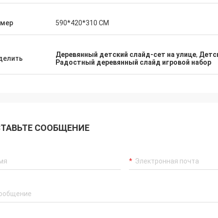
змер
590*420*310 СМ
Деревянный детский слайд-сет на улице
,
Детс
делить
Радостный деревянный слайд игровой набор
ТАВЬТЕ СООБЩЕНИЕ