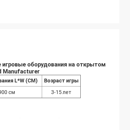
е игровые оборудования на открытом
d Manufacturer
вания L*W (CM)
Возраст игры
900 см
3-15 лет