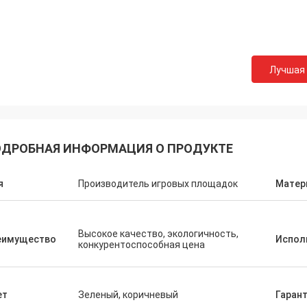
Лучшая
ДРОБНАЯ ИНФОРМАЦИЯ О ПРОДУКТЕ
я
Производитель игровых площадок
Матер
Высокое качество, экологичность,
еимущество
Испол
конкурентоспособная цена
ет
Зеленый, коричневый
Гаран