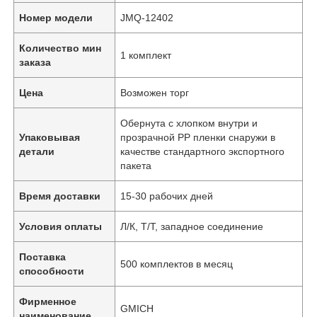
Номер модели
JMQ-12402
Количество мин
1 комплект
заказа
Цена
Возможен торг
Обернута с хлопком внутри и
Упаковывая
прозрачной PP пленки снаружи в
детали
качестве стандартного экспортного
пакета
Время доставки
15-30 рабочих дней
Условия оплаты
Л/К, Т/Т, западное соединение
Поставка
500 комплектов в месяц
способности
Фирменное
GMICH
наименование