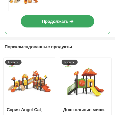
наборы на открытом
воздухе, парковые
пластиковые горки, игрушки,
дешевое и красивое
Продолжать
оборудование для парков
развлечений для детей
Порекомендованные продукты
Серия Angel Cat,
Дошкольные мини-