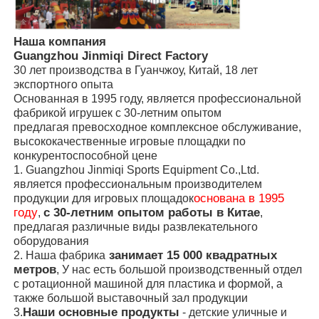
Наша компания
Guangzhou Jinmiqi Direct Factory
30 лет производства в Гуанчжоу, Китай, 18 лет
экспортного опыта
Основанная в 1995 году, является профессиональной
фабрикой игрушек с 30-летним опытом
предлагая превосходное комплексное обслуживание,
высококачественные игровые площадки по
конкурентоспособной цене
1. Guangzhou Jinmiqi Sports Equipment Co.,Ltd.
является профессиональным производителем
основана в 1995
продукции для игровых площадок
году
с 30-летним опытом работы в Китае
,
,
предлагая различные виды развлекательного
оборудования
занимает 15 000 квадратных
2. Наша фабрика
метров
, У нас есть большой производственный отдел
с ротационной машиной для пластика и формой, а
также большой выставочный зал продукции
Наши основные продукты
3.
- детские уличные и