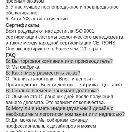
пробным заказом
5. У нас лучшее послепродажное и предпродажное
обслуживание
6. Анти-УФ, антистатический
Сертификаты
Вся продукция от нас достигла ISO 9001,
сертификации системы экологического менеджмента,
а также международной сертификации CE, ROHS.
Они экспортируются в более чем 120 стран.
FAQ
В: Вы торговая компания или производитель?
О: Мы фабрика.
В: Как я могу разместить заказ?
О: Подписать контракт - Внести депозит -
Производство - Внести депозит - Загрузка - Доставка
В: Сколько времени занимает доставка?
О: Обычно это 15 рабочих дней после получения
вашего депозита. Это зависит от количества.
В: Могу ли я иметь индивидуальный дизайн с
необходимым логотипом компании или надписью?
О: Да, можете. Мы собираем команду
профессиональных дизайнеров и можем
разрабатывать по запросу.